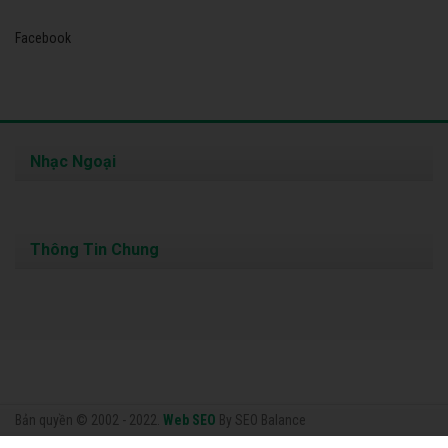
Facebook
Nhạc Ngoại
Thông Tin Chung
Bản quyền © 2002 - 2022.
Web SEO
By SEO Balance