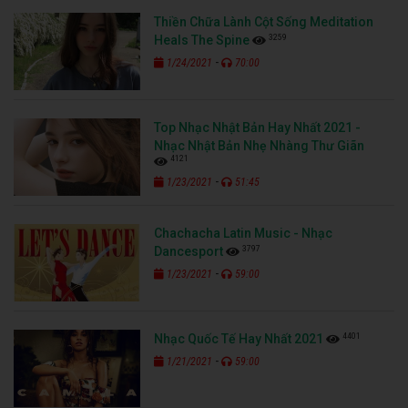
Thiền Chữa Lành Cột Sống Meditation
3259
Heals The Spine
-
1/24/2021
70:00
Top Nhạc Nhật Bản Hay Nhất 2021 -
Nhạc Nhật Bản Nhẹ Nhàng Thư Giãn
4121
-
1/23/2021
51:45
Chachacha Latin Music - Nhạc
3797
Dancesport
-
1/23/2021
59:00
4401
Nhạc Quốc Tế Hay Nhất 2021
-
1/21/2021
59:00