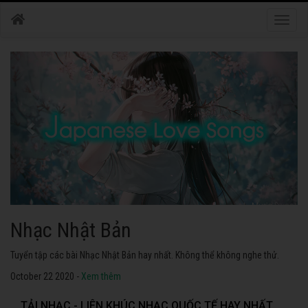
Toggle
naviga
Nhạc Nhật Bản
Tuyển tập các bài Nhạc Nhật Bản hay nhất. Không thể không nghe thử.
October 22 2020 -
Xem thêm
TẢI NHẠC - LIÊN KHÚC NHẠC QUỐC TẾ HAY NHẤT