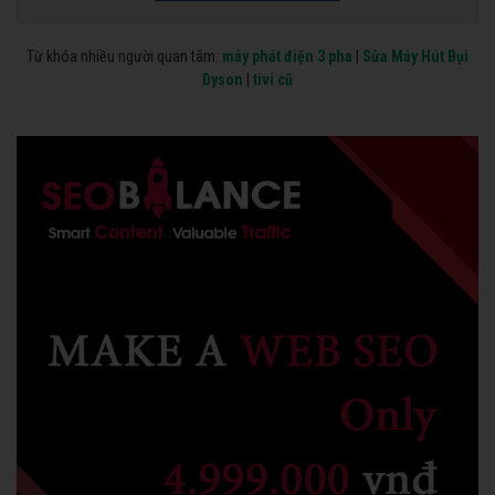
Từ khóa nhiều người quan tâm:
máy phát điện 3 pha
|
Sửa Máy Hút Bụi
Dyson
|
tivi cũ