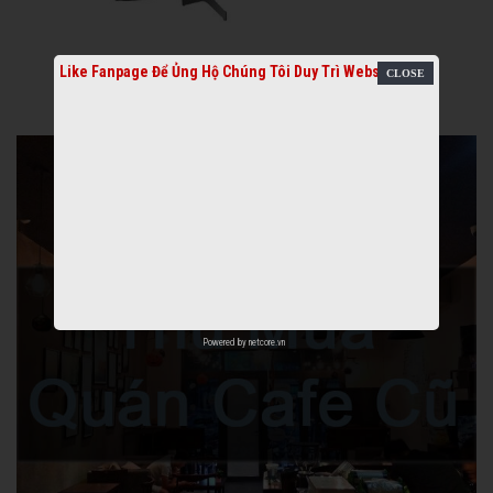
Like Fanpage Để Ủng Hộ Chúng Tôi Duy Trì Website
Powered by
netcore.vn