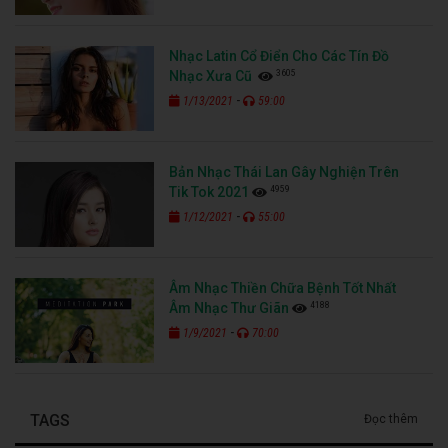
Nhạc Latin Cổ Điển Cho Các Tín Đồ
3605
Nhạc Xưa Cũ
-
1/13/2021
59:00
Bản Nhạc Thái Lan Gây Nghiện Trên
4959
Tik Tok 2021
-
1/12/2021
55:00
Âm Nhạc Thiền Chữa Bệnh Tốt Nhất
4188
Âm Nhạc Thư Giãn
-
1/9/2021
70:00
TAGS
Đọc thêm