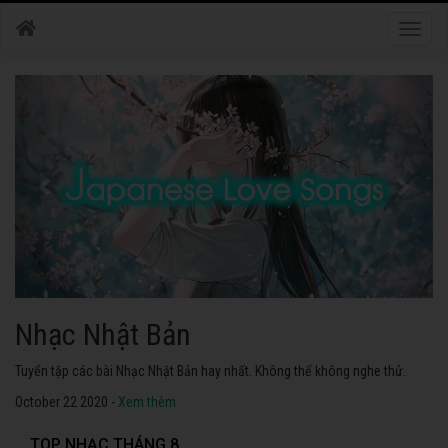
Toggle
naviga
Nhạc Nhật Bản
Tuyển tập các bài Nhạc Nhật Bản hay nhất. Không thể không nghe thử.
October 22 2020 -
Xem thêm
TOP NHẠC THÁNG 8