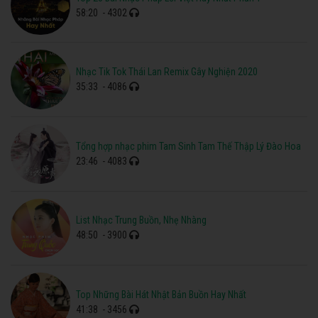
58:20
- 4302
Nhạc Tik Tok Thái Lan Remix Gây Nghiện 2020
35:33
- 4086
Tổng hợp nhạc phim Tam Sinh Tam Thế Thập Lý Đào Hoa
23:46
- 4083
List Nhạc Trung Buồn, Nhẹ Nhàng
48:50
- 3900
Top Những Bài Hát Nhật Bản Buồn Hay Nhất
41:38
- 3456