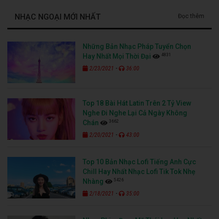
NHẠC NGOẠI MỚI NHẤT
Đọc thêm
Những Bản Nhạc Pháp Tuyển Chọn
4831
Hay Nhất Mọi Thời Đại
-
2/23/2021
36:00
Top 18 Bài Hát Latin Trên 2 Tỷ View
Nghe Đi Nghe Lại Cả Ngày Không
3662
Chán
-
2/20/2021
43:00
Top 10 Bản Nhạc Lofi Tiếng Anh Cực
Chill Hay Nhất Nhạc Lofi Tik Tok Nhẹ
5426
Nhàng
-
2/18/2021
35:00