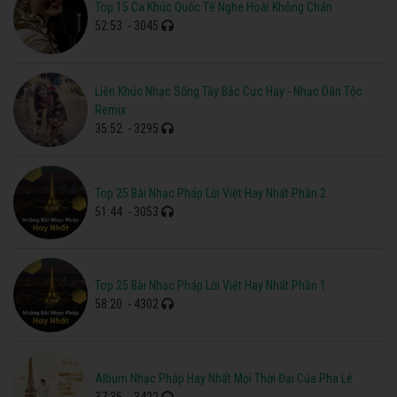
Top 15 Ca Khúc Quốc Tế Nghe Hoài Không Chán
52:53
- 3045
Liên Khúc Nhạc Sống Tây Bắc Cực Hay - Nhạc Dân Tộc
Remix
35:52
- 3295
Top 25 Bài Nhạc Pháp Lời Việt Hay Nhất Phần 2
51:44
- 3053
Top 25 Bài Nhạc Pháp Lời Việt Hay Nhất Phần 1
58:20
- 4302
Album Nhạc Pháp Hay Nhất Mọi Thời Đại Của Pha Lê
37:35
- 3422