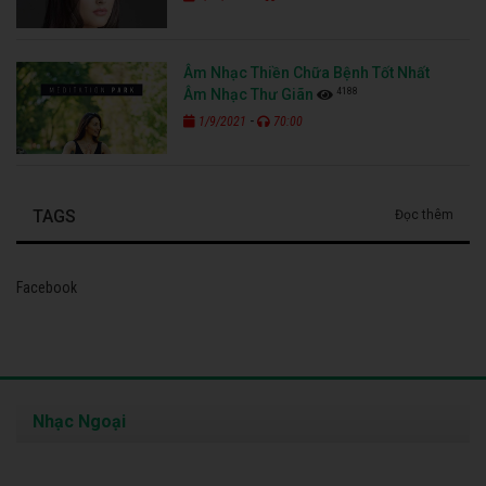
Âm Nhạc Thiền Chữa Bệnh Tốt Nhất
4188
Âm Nhạc Thư Giãn
-
1/9/2021
70:00
TAGS
Đọc thêm
Facebook
Nhạc Ngoại