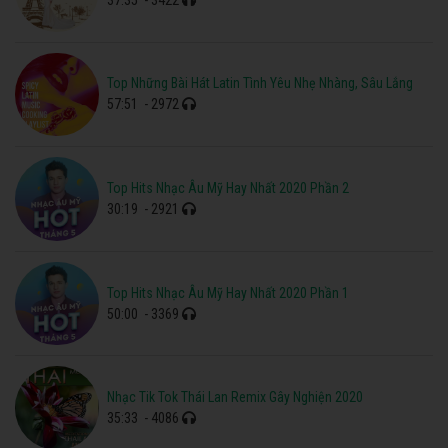
Top Những Bài Hát Latin Tình Yêu Nhẹ Nhàng, Sâu Lắng
57:51
- 2972
Top Hits Nhạc Âu Mỹ Hay Nhất 2020 Phần 2
30:19
- 2921
Top Hits Nhạc Âu Mỹ Hay Nhất 2020 Phần 1
50:00
- 3369
Nhạc Tik Tok Thái Lan Remix Gây Nghiện 2020
35:33
- 4086