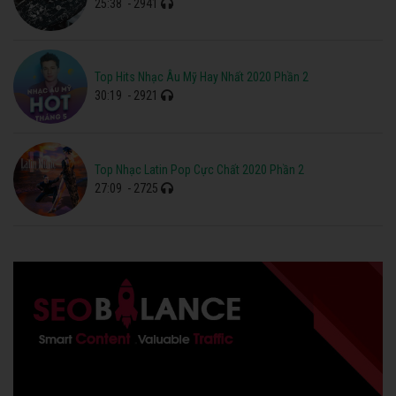
25:38
- 2941
Top Hits Nhạc Âu Mỹ Hay Nhất 2020 Phần 2
30:19
- 2921
Top Nhạc Latin Pop Cực Chất 2020 Phần 2
27:09
- 2725