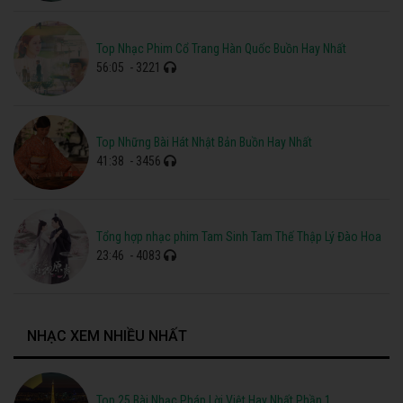
Top Nhạc Phim Cổ Trang Hàn Quốc Buồn Hay Nhất
56:05
- 3221
Top Những Bài Hát Nhật Bản Buồn Hay Nhất
41:38
- 3456
Tổng hợp nhạc phim Tam Sinh Tam Thế Thập Lý Đào Hoa
23:46
- 4083
NHẠC XEM NHIỀU NHẤT
Top 25 Bài Nhạc Pháp Lời Việt Hay Nhất Phần 1