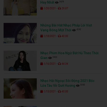
3678
Hay Nhất
-
1/20/2021
29:07
Những Bài Hát Nhạc Pháp Lời Việt
4242
Vang Bóng Một Thời
-
1/18/2021
40:00
Nhạc Phim Hoa Ngữ Bất Hủ Theo Thời
3422
Gian
-
1/16/2021
44:34
Nhạc Hải Ngoại Sôi Động 2021 Bốc
3365
Lửa Tàu Về Quê Hương
-
1/15/2021
40:00