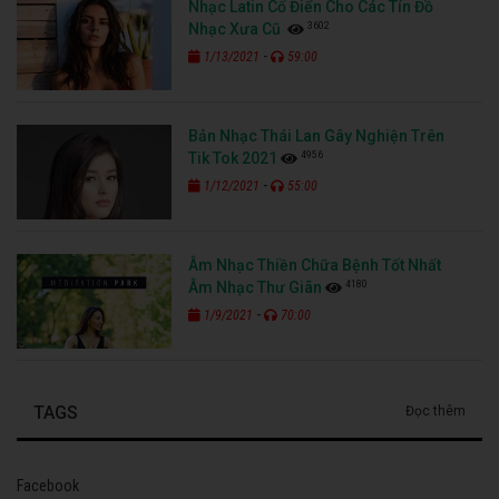
Nhạc Latin Cổ Điển Cho Các Tín Đồ
3602
Nhạc Xưa Cũ
-
1/13/2021
59:00
Bản Nhạc Thái Lan Gây Nghiện Trên
4956
Tik Tok 2021
-
1/12/2021
55:00
Âm Nhạc Thiền Chữa Bệnh Tốt Nhất
4180
Âm Nhạc Thư Giãn
-
1/9/2021
70:00
TAGS
Đọc thêm
Facebook