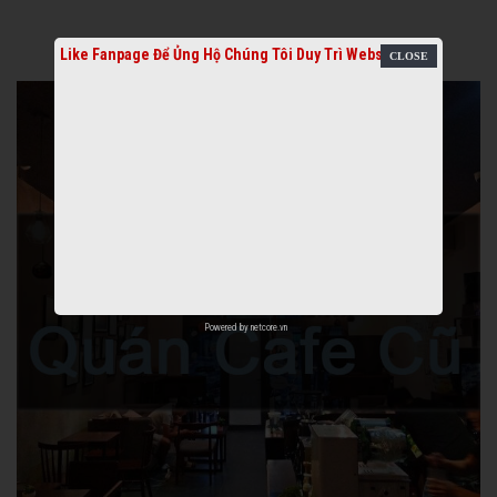
Like Fanpage Để Ủng Hộ Chúng Tôi Duy Trì Website
Powered by
netcore.vn