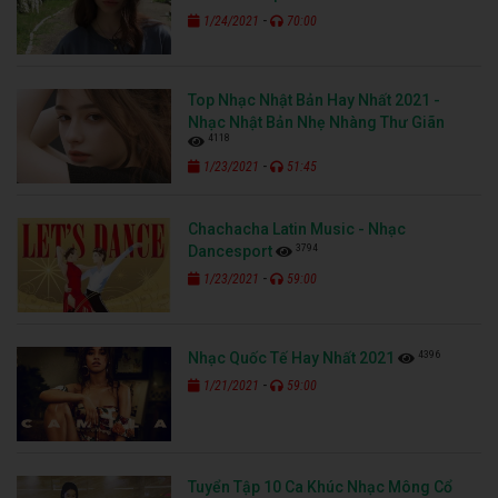
-
1/24/2021
70:00
Top Nhạc Nhật Bản Hay Nhất 2021 -
Nhạc Nhật Bản Nhẹ Nhàng Thư Giãn
4118
-
1/23/2021
51:45
Chachacha Latin Music - Nhạc
3794
Dancesport
-
1/23/2021
59:00
4396
Nhạc Quốc Tế Hay Nhất 2021
-
1/21/2021
59:00
Tuyển Tập 10 Ca Khúc Nhạc Mông Cổ