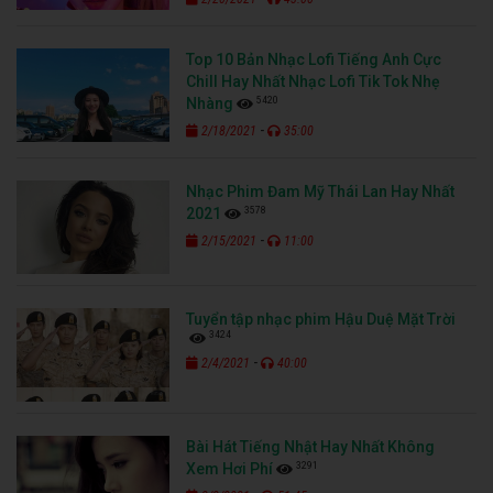
Top 10 Bản Nhạc Lofi Tiếng Anh Cực
Chill Hay Nhất Nhạc Lofi Tik Tok Nhẹ
5420
Nhàng
-
2/18/2021
35:00
Nhạc Phim Đam Mỹ Thái Lan Hay Nhất
3578
2021
-
2/15/2021
11:00
Tuyển tập nhạc phim Hậu Duệ Mặt Trời
3424
-
2/4/2021
40:00
Bài Hát Tiếng Nhật Hay Nhất Không
3291
Xem Hơi Phí