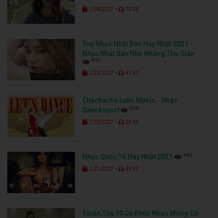
-
1/24/2021
70:00
Top Nhạc Nhật Bản Hay Nhất 2021 -
Nhạc Nhật Bản Nhẹ Nhàng Thư Giãn
4122
-
1/23/2021
51:45
Chachacha Latin Music - Nhạc
3798
Dancesport
-
1/23/2021
59:00
4402
Nhạc Quốc Tế Hay Nhất 2021
-
1/21/2021
59:00
Tuyển Tập 10 Ca Khúc Nhạc Mông Cổ