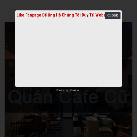
Like Fanpage Để Ủng Hộ Chúng Tôi Duy Trì Website
Powered by
netcore.vn