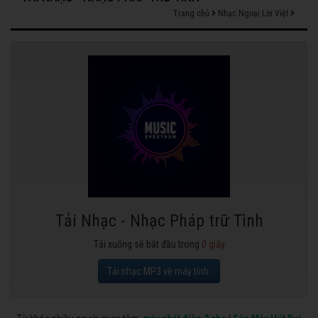
Trang chủ
Nhạc Ngoại Lời Việt
Tải Nhạc - Nhạc Pháp trữ Tình
Tải xuống sẽ bắt đầu trong
0
giây
Tải nhạc MP3 về máy tính.