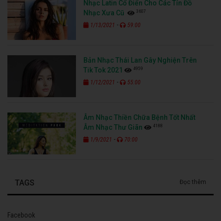
Nhạc Latin Cổ Điển Cho Các Tín Đồ
3607
Nhạc Xưa Cũ
-
1/13/2021
59:00
Bản Nhạc Thái Lan Gây Nghiện Trên
4959
Tik Tok 2021
-
1/12/2021
55:00
Âm Nhạc Thiền Chữa Bệnh Tốt Nhất
4188
Âm Nhạc Thư Giãn
-
1/9/2021
70:00
TAGS
Đọc thêm
Facebook