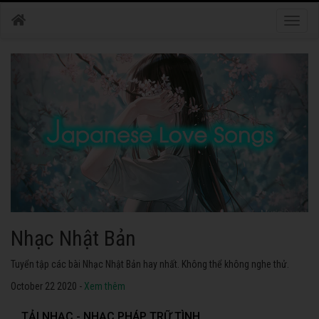
Toggle
naviga
Nhạc Nhật Bản
Tuyển tập các bài Nhạc Nhật Bản hay nhất. Không thể không nghe thử.
October 22 2020 -
Xem thêm
TẢI NHẠC - NHẠC PHÁP TRỮ TÌNH