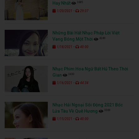
3685
Hay Nhất
-
1/20/2021
29:07
Những Bài Hát Nhạc Pháp Lời Việt
4249
Vang Bóng Một Thời
-
1/18/2021
40:00
Nhạc Phim Hoa Ngữ Bất Hủ Theo Thời
3430
Gian
-
1/16/2021
44:34
Nhạc Hải Ngoại Sôi Động 2021 Bốc
3369
Lửa Tàu Về Quê Hương
-
1/15/2021
40:00