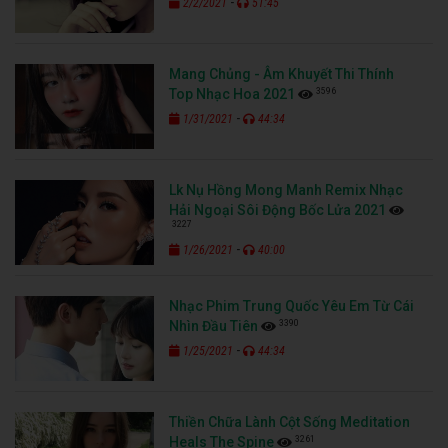
-
2/2/2021
51:45
Mang Chủng - Âm Khuyết Thi Thính
3596
Top Nhạc Hoa 2021
-
1/31/2021
44:34
Lk Nụ Hồng Mong Manh Remix Nhạc
Hải Ngoại Sôi Động Bốc Lửa 2021
3227
-
1/26/2021
40:00
Nhạc Phim Trung Quốc Yêu Em Từ Cái
3390
Nhìn Đầu Tiên
-
1/25/2021
44:34
Thiền Chữa Lành Cột Sống Meditation
3261
Heals The Spine