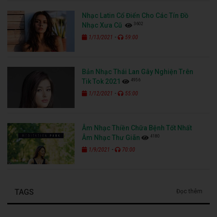
Nhạc Latin Cổ Điển Cho Các Tín Đồ
3602
Nhạc Xưa Cũ
-
1/13/2021
59:00
Bản Nhạc Thái Lan Gây Nghiện Trên
4956
Tik Tok 2021
-
1/12/2021
55:00
Âm Nhạc Thiền Chữa Bệnh Tốt Nhất
4180
Âm Nhạc Thư Giãn
-
1/9/2021
70:00
TAGS
Đọc thêm