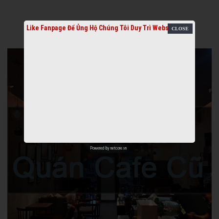
Like Fanpage Để Ủng Hộ Chúng Tôi Duy Trì Website
Powered by
netcore.vn