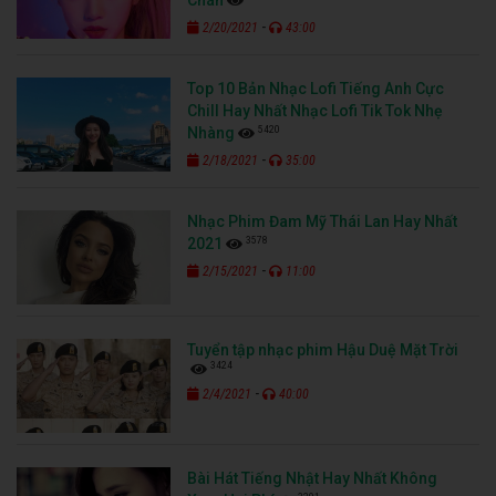
-
2/20/2021
43:00
Top 10 Bản Nhạc Lofi Tiếng Anh Cực
Chill Hay Nhất Nhạc Lofi Tik Tok Nhẹ
5420
Nhàng
-
2/18/2021
35:00
Nhạc Phim Đam Mỹ Thái Lan Hay Nhất
3578
2021
-
2/15/2021
11:00
Tuyển tập nhạc phim Hậu Duệ Mặt Trời
3424
-
2/4/2021
40:00
Bài Hát Tiếng Nhật Hay Nhất Không