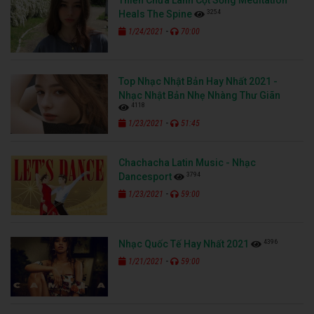
3254
Heals The Spine
-
1/24/2021
70:00
Top Nhạc Nhật Bản Hay Nhất 2021 -
Nhạc Nhật Bản Nhẹ Nhàng Thư Giãn
4118
-
1/23/2021
51:45
Chachacha Latin Music - Nhạc
3794
Dancesport
-
1/23/2021
59:00
4396
Nhạc Quốc Tế Hay Nhất 2021
-
1/21/2021
59:00