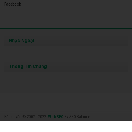
Facebook
Nhạc Ngoại
Thông Tin Chung
Bản quyền © 2002 - 2022.
Web SEO
By SEO Balance