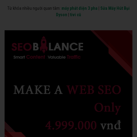
Từ khóa nhiều người quan tâm:
máy phát điện 3 pha
|
Sửa Máy Hút Bụi
Dyson
|
tivi cũ