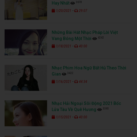
3678
Hay Nhất
-
1/20/2021
29:07
Những Bài Hát Nhạc Pháp Lời Việt
4242
Vang Bóng Một Thời
-
1/18/2021
40:00
Nhạc Phim Hoa Ngữ Bất Hủ Theo Thời
3422
Gian
-
1/16/2021
44:34
Nhạc Hải Ngoại Sôi Động 2021 Bốc
3365
Lửa Tàu Về Quê Hương
-
1/15/2021
40:00