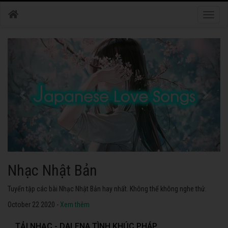
Toggle
naviga
Nhạc Nhật Bản
Tuyển tập các bài Nhạc Nhật Bản hay nhất. Không thể không nghe thử.
October 22 2020 -
Xem thêm
TẢI NHẠC - DALENA TÌNH KHÚC PHÁP