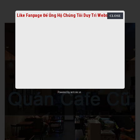
Like Fanpage Để Ủng Hộ Chúng Tôi Duy Trì Website
Powered by
netcore.vn