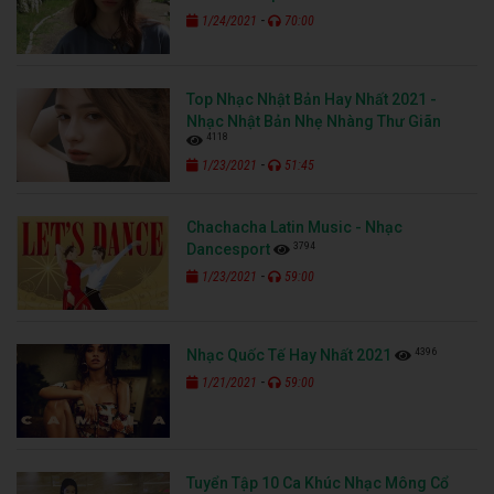
-
1/24/2021
70:00
Top Nhạc Nhật Bản Hay Nhất 2021 -
Nhạc Nhật Bản Nhẹ Nhàng Thư Giãn
4118
-
1/23/2021
51:45
Chachacha Latin Music - Nhạc
3794
Dancesport
-
1/23/2021
59:00
4396
Nhạc Quốc Tế Hay Nhất 2021
-
1/21/2021
59:00
Tuyển Tập 10 Ca Khúc Nhạc Mông Cổ