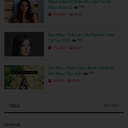
Nhạc Latin Cổ Điển Cho Các Tín Đồ
3602
Nhạc Xưa Cũ
-
1/13/2021
59:00
Bản Nhạc Thái Lan Gây Nghiện Trên
4956
Tik Tok 2021
-
1/12/2021
55:00
Âm Nhạc Thiền Chữa Bệnh Tốt Nhất
4180
Âm Nhạc Thư Giãn
-
1/9/2021
70:00
TAGS
Đọc thêm
Facebook