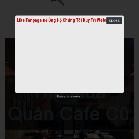
Like Fanpage Để Ủng Hộ Chúng Tôi Duy Trì Website
Powered by
netcore.vn