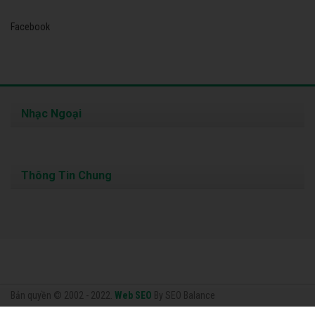
Facebook
Nhạc Ngoại
Thông Tin Chung
Bản quyền © 2002 - 2022.
Web SEO
By SEO Balance