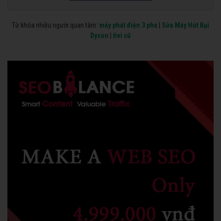
Từ khóa nhiều người quan tâm:
máy phát điện 3 pha
|
Sửa Máy Hút Bụi
Dyson
|
tivi cũ