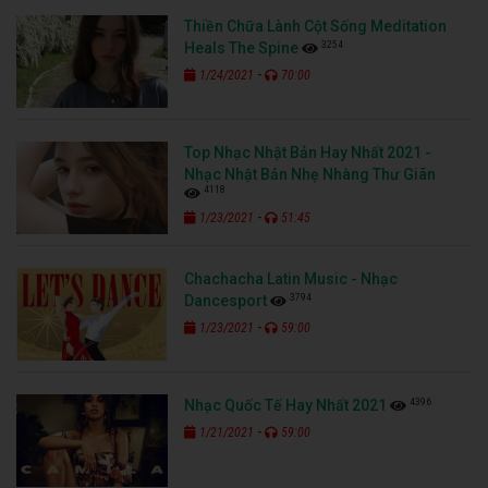
Thiền Chữa Lành Cột Sống Meditation
3254
Heals The Spine
-
1/24/2021
70:00
Top Nhạc Nhật Bản Hay Nhất 2021 -
Nhạc Nhật Bản Nhẹ Nhàng Thư Giãn
4118
-
1/23/2021
51:45
Chachacha Latin Music - Nhạc
3794
Dancesport
-
1/23/2021
59:00
4396
Nhạc Quốc Tế Hay Nhất 2021
-
1/21/2021
59:00