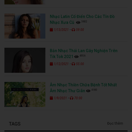
Nhạc Latin Cổ Điển Cho Các Tín Đồ
3602
Nhạc Xưa Cũ
-
1/13/2021
59:00
Bản Nhạc Thái Lan Gây Nghiện Trên
4956
Tik Tok 2021
-
1/12/2021
55:00
Âm Nhạc Thiền Chữa Bệnh Tốt Nhất
4180
Âm Nhạc Thư Giãn
-
1/9/2021
70:00
TAGS
Đọc thêm