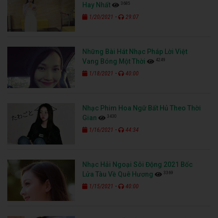
3685
Hay Nhất
-
1/20/2021
29:07
Những Bài Hát Nhạc Pháp Lời Việt
4249
Vang Bóng Một Thời
-
1/18/2021
40:00
Nhạc Phim Hoa Ngữ Bất Hủ Theo Thời
3430
Gian
-
1/16/2021
44:34
Nhạc Hải Ngoại Sôi Động 2021 Bốc
3369
Lửa Tàu Về Quê Hương
-
1/15/2021
40:00