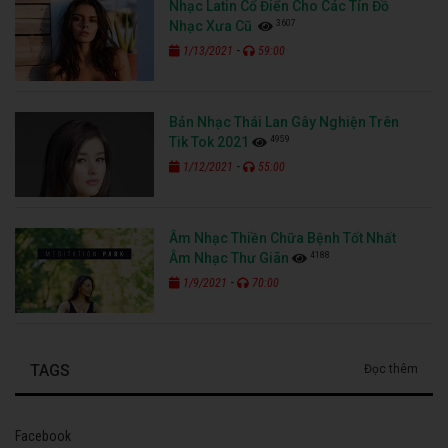
Nhạc Latin Cổ Điển Cho Các Tín Đồ
3607
Nhạc Xưa Cũ
-
1/13/2021
59:00
Bản Nhạc Thái Lan Gây Nghiện Trên
4959
Tik Tok 2021
-
1/12/2021
55:00
Âm Nhạc Thiền Chữa Bệnh Tốt Nhất
4188
Âm Nhạc Thư Giãn
-
1/9/2021
70:00
TAGS
Đọc thêm
Facebook