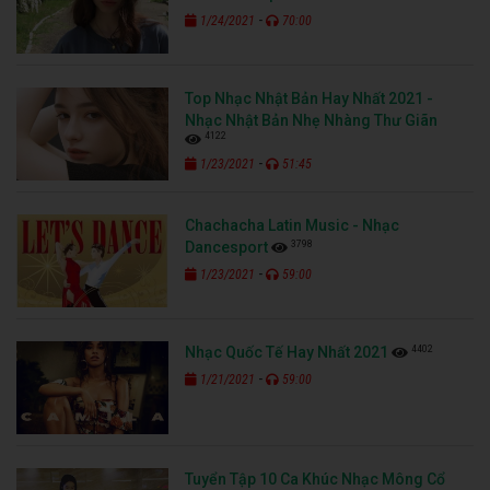
-
1/24/2021
70:00
Top Nhạc Nhật Bản Hay Nhất 2021 -
Nhạc Nhật Bản Nhẹ Nhàng Thư Giãn
4122
-
1/23/2021
51:45
Chachacha Latin Music - Nhạc
3798
Dancesport
-
1/23/2021
59:00
4402
Nhạc Quốc Tế Hay Nhất 2021
-
1/21/2021
59:00
Tuyển Tập 10 Ca Khúc Nhạc Mông Cổ