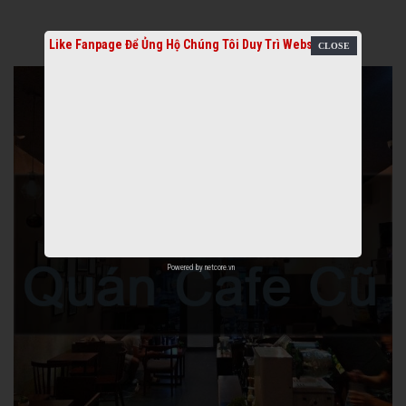
Like Fanpage Để Ủng Hộ Chúng Tôi Duy Trì Website
Powered by
netcore.vn