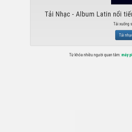
Tải Nhạc - Album Latin nổi tiế
Tải xuống 
Tải nhạ
Từ khóa nhiều người quan tâm:
máy p