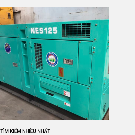
TÌM KIẾM NHIỀU NHẤT