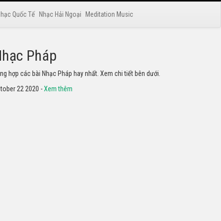
hạc Quốc Tế
Nhạc Hải Ngoại
Meditation Music
hạc Nhật Bản
yển tập các bài Nhạc Nhật Bản hay nhất. Không thể không
he thử.
tober 22 2020 -
Xem thêm