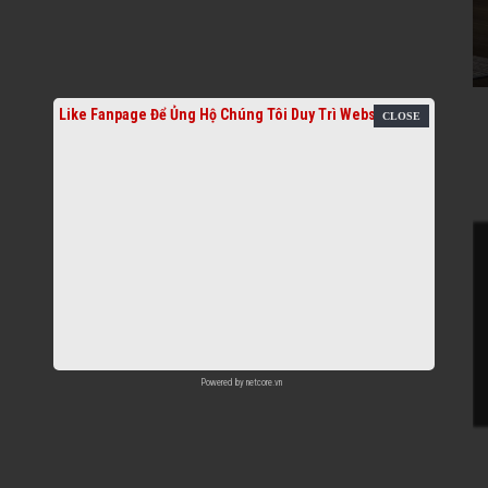
Like Fanpage Để Ủng Hộ Chúng Tôi Duy Trì Website
Powered by
netcore.vn