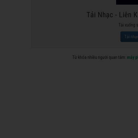
Tải Nhạc - Liên 
Tải xuống 
Tải nhạ
Từ khóa nhiều người quan tâm:
máy p