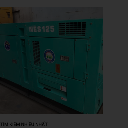
TÌM KIẾM NHIỀU NHẤT