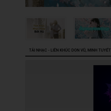
TẢI NHẠC - LIÊN KHÚC DON VŨ, MINH TUYẾT