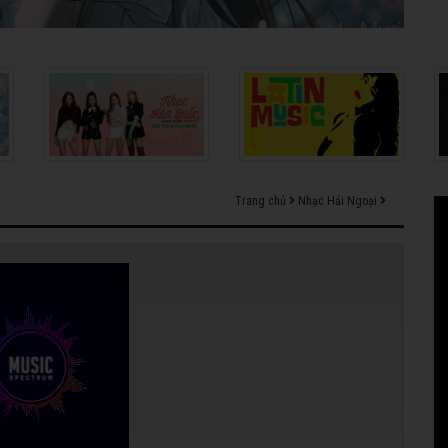
Trang chủ
Nhạc Hải Ngoại