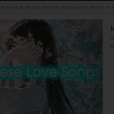
 Lan
Nhạc Âu Mỹ
Nhạc Latin
Nhạc Pháp
Nhạc Ngoại Lời Việt
Nhạc Dân Tộc
N
N
Tu
ng
Oc