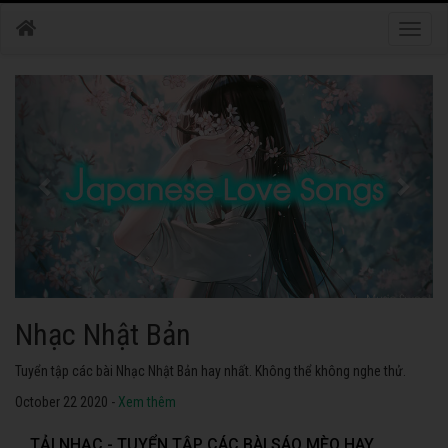
Toggle
naviga
Nhạc Nhật Bản
Tuyển tập các bài Nhạc Nhật Bản hay nhất. Không thể không nghe thử.
October 22 2020 -
Xem thêm
TẢI NHẠC - TUYỂN TẬP CÁC BÀI SÁO MÈO HAY