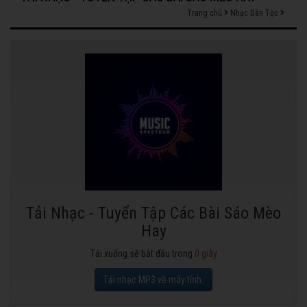
Trang chủ
Nhạc Dân Tộc
Tải Nhạc - Tuyển Tập Các Bài Sáo Mèo
Hay
Tải xuống sẽ bắt đầu trong
0
giây
Tải nhạc MP3 về máy tính.