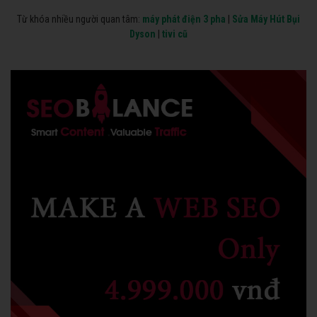
Từ khóa nhiều người quan tâm:
máy phát điện 3 pha
|
Sửa Máy Hút Bụi
Dyson
|
tivi cũ