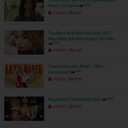
3263
Heals The Spine
-
1/24/2021
70:00
Top Nhạc Nhật Bản Hay Nhất 2021 -
Nhạc Nhật Bản Nhẹ Nhàng Thư Giãn
4125
-
1/23/2021
51:45
Chachacha Latin Music - Nhạc
3801
Dancesport
-
1/23/2021
59:00
4404
Nhạc Quốc Tế Hay Nhất 2021
-
1/21/2021
59:00