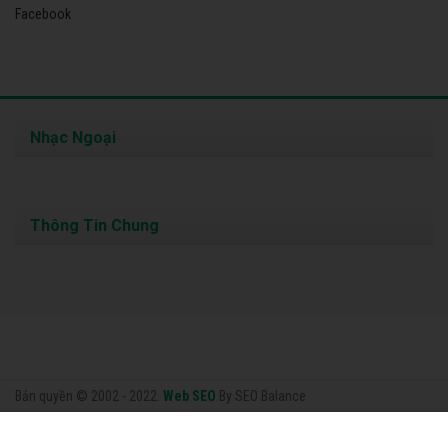
Facebook
Nhạc Ngoại
Thông Tin Chung
Bản quyền © 2002 - 2022.
Web SEO
By SEO Balance