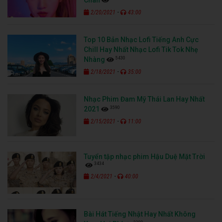
-
2/20/2021
43:00
Top 10 Bản Nhạc Lofi Tiếng Anh Cực
Chill Hay Nhất Nhạc Lofi Tik Tok Nhẹ
5430
Nhàng
-
2/18/2021
35:00
Nhạc Phim Đam Mỹ Thái Lan Hay Nhất
3590
2021
-
2/15/2021
11:00
Tuyển tập nhạc phim Hậu Duệ Mặt Trời
3434
-
2/4/2021
40:00
Bài Hát Tiếng Nhật Hay Nhất Không