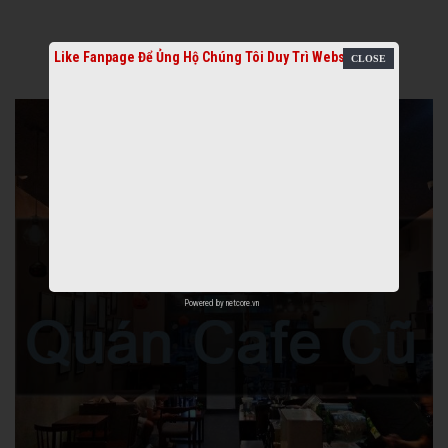
Like Fanpage Để Ủng Hộ Chúng Tôi Duy Trì Website
Powered by
netcore.vn