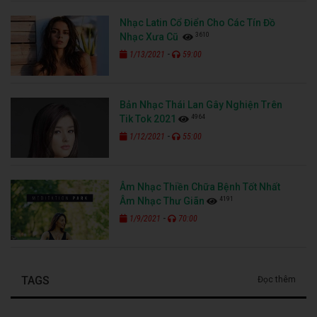
Nhạc Latin Cổ Điển Cho Các Tín Đồ
3610
Nhạc Xưa Cũ
-
1/13/2021
59:00
Bản Nhạc Thái Lan Gây Nghiện Trên
4964
Tik Tok 2021
-
1/12/2021
55:00
Âm Nhạc Thiền Chữa Bệnh Tốt Nhất
4191
Âm Nhạc Thư Giãn
-
1/9/2021
70:00
TAGS
Đọc thêm