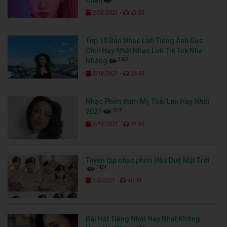
-
2/20/2021
43:00
Top 10 Bản Nhạc Lofi Tiếng Anh Cực
Chill Hay Nhất Nhạc Lofi Tik Tok Nhẹ
5420
Nhàng
-
2/18/2021
35:00
Nhạc Phim Đam Mỹ Thái Lan Hay Nhất
3578
2021
-
2/15/2021
11:00
Tuyển tập nhạc phim Hậu Duệ Mặt Trời
3424
-
2/4/2021
40:00
Bài Hát Tiếng Nhật Hay Nhất Không