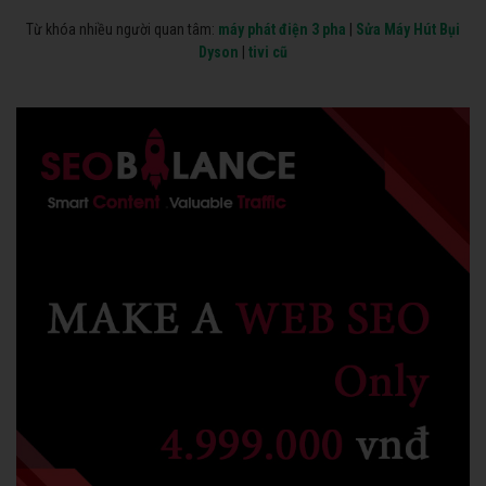
Từ khóa nhiều người quan tâm:
máy phát điện 3 pha
|
Sửa Máy Hút Bụi
Dyson
|
tivi cũ