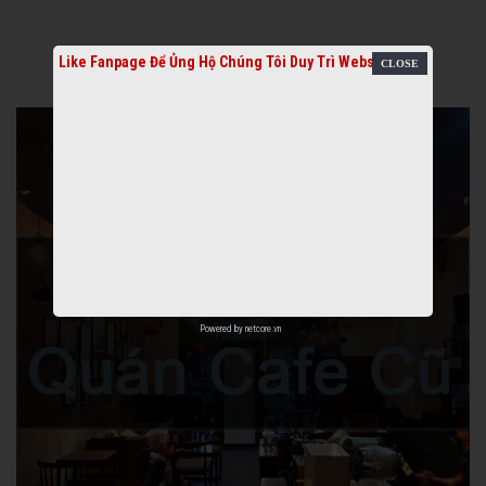
Like Fanpage Để Ủng Hộ Chúng Tôi Duy Trì Website
Powered by
netcore.vn