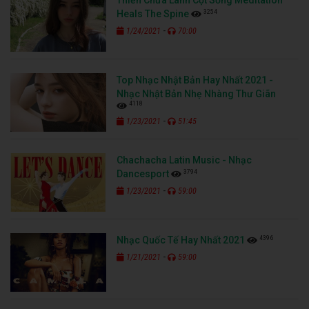
3254
Heals The Spine
-
1/24/2021
70:00
Top Nhạc Nhật Bản Hay Nhất 2021 -
Nhạc Nhật Bản Nhẹ Nhàng Thư Giãn
4118
-
1/23/2021
51:45
Chachacha Latin Music - Nhạc
3794
Dancesport
-
1/23/2021
59:00
4396
Nhạc Quốc Tế Hay Nhất 2021
-
1/21/2021
59:00