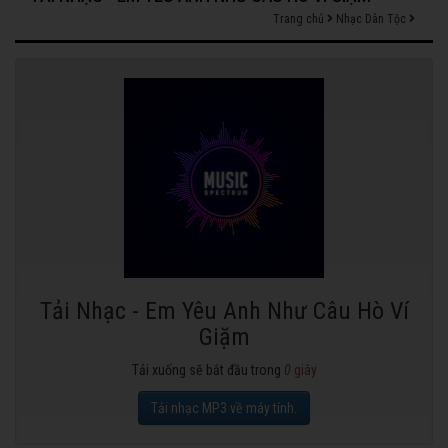
Trang chủ
Nhạc Dân Tộc
Tải Nhạc - Em Yêu Anh Như Câu Hò Ví
Giặm
Tải xuống sẽ bắt đầu trong
0
giây
Tải nhạc MP3 về máy tính.