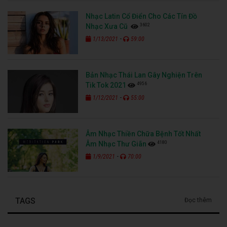
Nhạc Latin Cổ Điển Cho Các Tín Đồ
3602
Nhạc Xưa Cũ
-
1/13/2021
59:00
Bản Nhạc Thái Lan Gây Nghiện Trên
4956
Tik Tok 2021
-
1/12/2021
55:00
Âm Nhạc Thiền Chữa Bệnh Tốt Nhất
4180
Âm Nhạc Thư Giãn
-
1/9/2021
70:00
TAGS
Đọc thêm