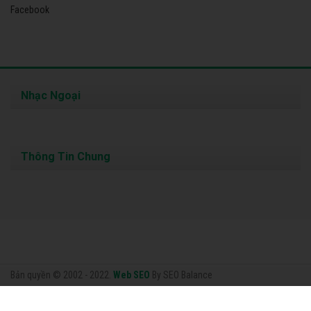
Facebook
Nhạc Ngoại
Thông Tin Chung
Bản quyền © 2002 - 2022.
Web SEO
By SEO Balance