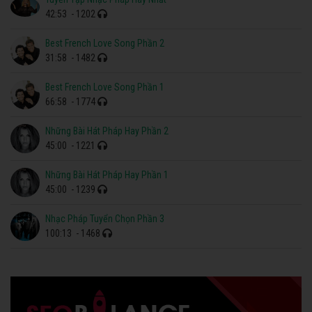
42:53
- 1202
Best French Love Song Phần 2
31:58
- 1482
Best French Love Song Phần 1
66:58
- 1774
Những Bài Hát Pháp Hay Phần 2
45:00
- 1221
Những Bài Hát Pháp Hay Phần 1
45:00
- 1239
Nhạc Pháp Tuyển Chọn Phần 3
100:13
- 1468