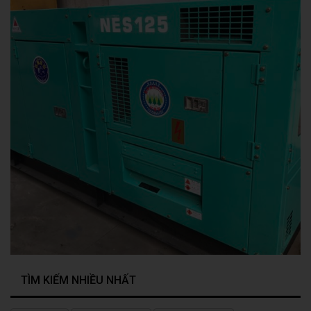
TÌM KIẾM NHIỀU NHẤT