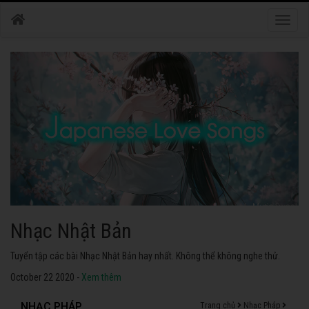
Toggle
naviga
Nhạc Nhật Bản
Tuyển tập các bài Nhạc Nhật Bản hay nhất. Không thể không nghe thử.
October 22 2020 -
Xem thêm
NHẠC PHÁP
Trang chủ
Nhạc Pháp