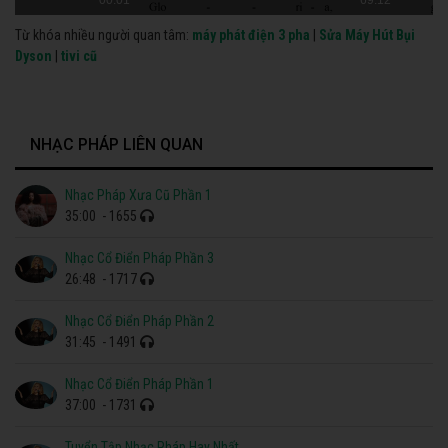
Từ khóa nhiều người quan tâm:
máy phát điện 3 pha
|
Sửa Máy Hút Bụi
Dyson
|
tivi cũ
NHẠC PHÁP LIÊN QUAN
Nhạc Pháp Xưa Cũ Phần 1
35:00
- 1655
Nhạc Cổ Điển Pháp Phần 3
26:48
- 1717
Nhạc Cổ Điển Pháp Phần 2
31:45
- 1491
Nhạc Cổ Điển Pháp Phần 1
37:00
- 1731
Tuyển Tập Nhạc Pháp Hay Nhất