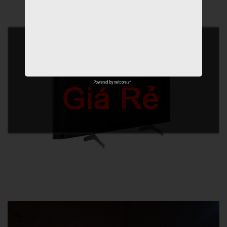
Powered by
netcore.vn