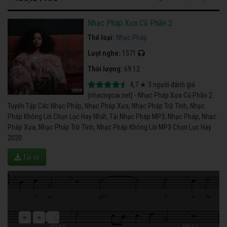
Nhạc Pháp Xưa Cũ Phần 2
Thể loại:
Nhạc Pháp
Lượt nghe:
1571
Thời lượng:
69:12
4,7
★
3
người đánh giá
(nhacngoai.net) - Nhạc Pháp Xưa Cũ Phần 2.
Tuyển Tập Các Nhạc Pháp, Nhạc Pháp Xưa, Nhạc Pháp Trữ Tình, Nhạc
Pháp Không Lời Chọn Lọc Hay Nhất, Tải Nhạc Pháp MP3, Nhạc Pháp, Nhạc
Pháp Xưa, Nhạc Pháp Trữ Tình, Nhạc Pháp Không Lời MP3 Chọn Lọc Hay
2020.
Tải về
00:01
69:12