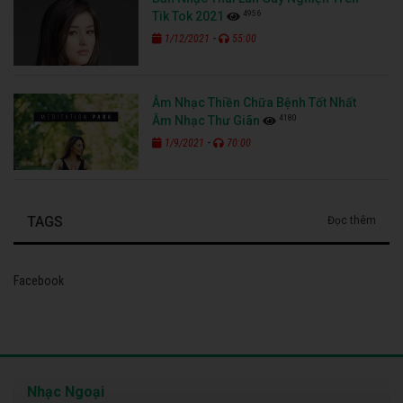
4956
Tik Tok 2021
-
1/12/2021
55:00
Âm Nhạc Thiền Chữa Bệnh Tốt Nhất
4180
Âm Nhạc Thư Giãn
-
1/9/2021
70:00
TAGS
Đọc thêm
Facebook
Nhạc Ngoại