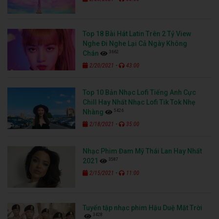
Top 18 Bài Hát Latin Trên 2 Tỷ View
Nghe Đi Nghe Lại Cả Ngày Không
3662
Chán
-
2/20/2021
43:00
Top 10 Bản Nhạc Lofi Tiếng Anh Cực
Chill Hay Nhất Nhạc Lofi Tik Tok Nhẹ
5426
Nhàng
-
2/18/2021
35:00
Nhạc Phim Đam Mỹ Thái Lan Hay Nhất
3587
2021
-
2/15/2021
11:00
Tuyển tập nhạc phim Hậu Duệ Mặt Trời
3428