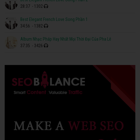
28:37
- 1302
Best Elegant French Love Song Phần 1
34:56
- 1382
Album Nhạc Pháp Hay Nhất Mọi Thời Đại Của Pha Lê
37:35
- 3426