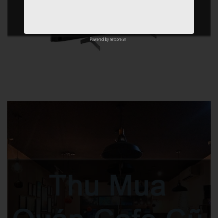
Powered by
netcore.vn