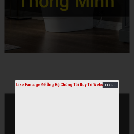
Like Fanpage Để Ủng Hộ Chúng Tôi Duy Trì Website