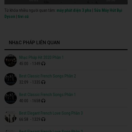
Từ khóa nhiều người quan tâm:
máy phát điện 3 pha
|
Sửa Máy Hút Bụi
Dyson
|
tivi cũ
NHẠC PHÁP LIÊN QUAN
Nhạc Pháp Hit 2020 Phần 1
45:00
- 1349
Best Classic French Songs Phần 2
32:09
- 1335
Best Classic French Songs Phần 1
40:00
- 1658
Best Elegant French Love Song Phần 3
66:58
- 1329
Best Elegant French Love Song Phần 2