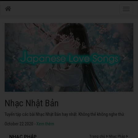
Toggle
naviga
Nhạc Nhật Bản
Tuyển tập các bài Nhạc Nhật Bản hay nhất. Không thể không nghe thử.
October 22 2020 -
Xem thêm
NHẠC PHÁP
Trang chủ
Nhạc Pháp