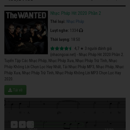
Nhạc Pháp Hit 2020 Phần 2
Thể loại:
Nhạc Pháp
Lượt nghe:
1334
Thời lượng:
18:50
4,7
★
3
người đánh giá
(nhacngoai.net) - Nhạc Pháp Hit 2020 Phần 2.
Tuyển Tập Các Nhạc Pháp, Nhạc Pháp Xưa, Nhạc Pháp Trữ Tình, Nhạc
Pháp Không Lời Chọn Lọc Hay Nhất, Tải Nhạc Pháp MP3, Nhạc Pháp, Nhạc
Pháp Xưa, Nhạc Pháp Trữ Tình, Nhạc Pháp Không Lời MP3 Chọn Lọc Hay
2020.
Tải về
00:01
18:50