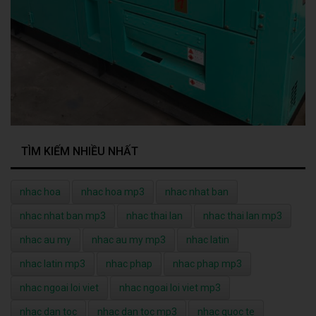
TÌM KIẾM NHIỀU NHẤT
nhac hoa
nhac hoa mp3
nhac nhat ban
nhac nhat ban mp3
nhac thai lan
nhac thai lan mp3
nhac au my
nhac au my mp3
nhac latin
nhac latin mp3
nhac phap
nhac phap mp3
nhac ngoai loi viet
nhac ngoai loi viet mp3
nhac dan toc
nhac dan toc mp3
nhac quoc te