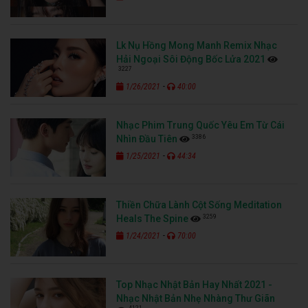
Lk Nụ Hồng Mong Manh Remix Nhạc
Hải Ngoại Sôi Động Bốc Lửa 2021
3227
-
1/26/2021
40:00
Nhạc Phim Trung Quốc Yêu Em Từ Cái
3386
Nhìn Đầu Tiên
-
1/25/2021
44:34
Thiền Chữa Lành Cột Sống Meditation
3259
Heals The Spine
-
1/24/2021
70:00
Top Nhạc Nhật Bản Hay Nhất 2021 -
Nhạc Nhật Bản Nhẹ Nhàng Thư Giãn
4121