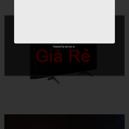
Powered by
netcore.vn