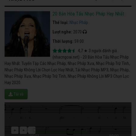
20 Bản Hòa Tấu Nhạc Pháp Hay Nhất
Thể loại:
Nhạc Pháp
Lượt nghe:
2070
Thời lượng:
59:00
4,7
★
3
người đánh giá
(nhacngoai.net) - 20 Bản Hòa Tấu Nhạc Pháp
Hay Nhất. Tuyển Tập Các Nhạc Pháp, Nhạc Pháp Xưa, Nhạc Pháp Trữ Tình,
Nhạc Pháp Không Lời Chọn Lọc Hay Nhất, Tải Nhạc Pháp MP3, Nhạc Pháp,
Nhạc Pháp Xưa, Nhạc Pháp Trữ Tình, Nhạc Pháp Không Lời MP3 Chọn Lọc
Hay 2020.
Tải về
00:01
59:00