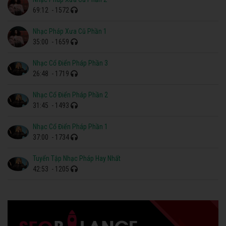
69:12
- 1572
Nhạc Pháp Xưa Cũ Phần 1
35:00
- 1659
Nhạc Cổ Điển Pháp Phần 3
26:48
- 1719
Nhạc Cổ Điển Pháp Phần 2
31:45
- 1493
Nhạc Cổ Điển Pháp Phần 1
37:00
- 1734
Tuyển Tập Nhạc Pháp Hay Nhất
42:53
- 1205