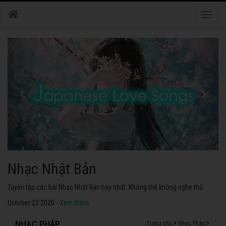
Toggle
naviga
Nhạc Nhật Bản
Tuyển tập các bài Nhạc Nhật Bản hay nhất. Không thể không nghe thử.
October 22 2020 -
Xem thêm
NHẠC PHÁP
Trang chủ
Nhạc Pháp