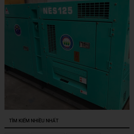
TÌM KIẾM NHIỀU NHẤT