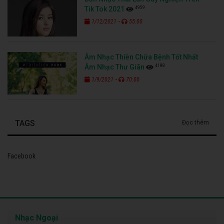
4959
Tik Tok 2021
-
1/12/2021
55:00
Âm Nhạc Thiền Chữa Bệnh Tốt Nhất
4188
Âm Nhạc Thư Giãn
-
1/9/2021
70:00
TAGS
Đọc thêm
Facebook
Nhạc Ngoại