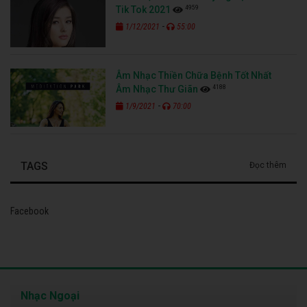
4959
Tik Tok 2021
-
1/12/2021
55:00
Âm Nhạc Thiền Chữa Bệnh Tốt Nhất
4188
Âm Nhạc Thư Giãn
-
1/9/2021
70:00
TAGS
Đọc thêm
Facebook
Nhạc Ngoại