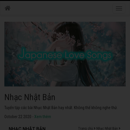
Toggle
naviga
Nhạc Nhật Bản
Tuyển tập các bài Nhạc Nhật Bản hay nhất. Không thể không nghe thử.
October 22 2020 -
Xem thêm
NHẠC NHẬT BẢN
Trang chủ
Nhạc Nhật Bản