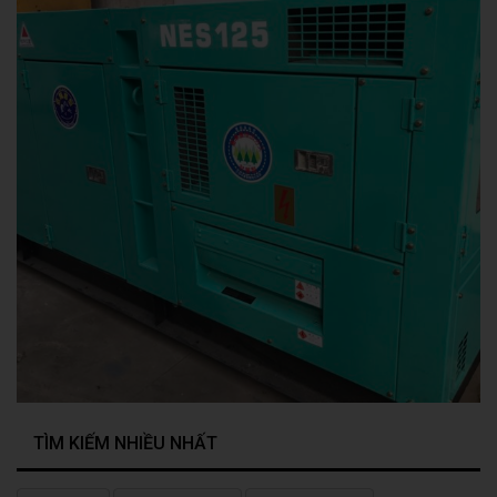
TÌM KIẾM NHIỀU NHẤT