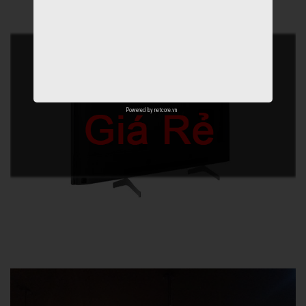
Powered by
netcore.vn