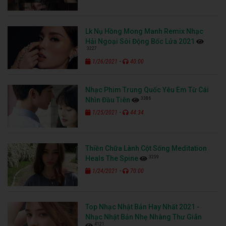
Lk Nụ Hồng Mong Manh Remix Nhạc
Hải Ngoại Sôi Động Bốc Lửa 2021
3227
-
1/26/2021
40:00
Nhạc Phim Trung Quốc Yêu Em Từ Cái
3386
Nhìn Đầu Tiên
-
1/25/2021
44:34
Thiền Chữa Lành Cột Sống Meditation
3259
Heals The Spine
-
1/24/2021
70:00
Top Nhạc Nhật Bản Hay Nhất 2021 -
Nhạc Nhật Bản Nhẹ Nhàng Thư Giãn
4121