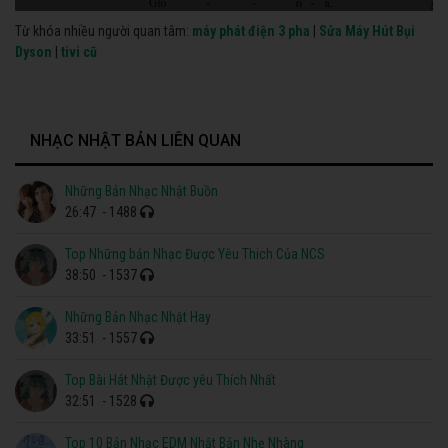
Từ khóa nhiều người quan tâm:
máy phát điện 3 pha
|
Sửa Máy Hút Bụi
Dyson
|
tivi cũ
NHẠC NHẬT BẢN LIÊN QUAN
Những Bản Nhạc Nhật Buồn
26:47
- 1488
Top Những bản Nhạc Được Yêu Thich Của NCS
38:50
- 1537
Những Bản Nhạc Nhật Hay
33:51
- 1557
Top Bài Hát Nhật Được yêu Thích Nhất
32:51
- 1528
Top 10 Bản Nhạc EDM Nhật Bản Nhẹ Nhàng