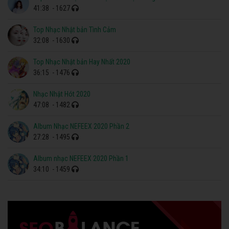
41:38
- 1627
Top Nhạc Nhật bản Tình Cảm
32:08
- 1630
Top Nhạc Nhật bản Hay Nhất 2020
36:15
- 1476
Nhạc Nhật Hót 2020
47:08
- 1482
Album Nhạc NEFEEX 2020 Phần 2
27:28
- 1495
Album nhạc NEFEEX 2020 Phần 1
34:10
- 1459