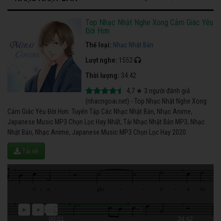
Top Nhạc Nhật Nghe Xong Cảm Giác Yêu
Đời Hơn
Thể loại:
Nhạc Nhật Bản
Lượt nghe:
1552
Thời lượng:
34:42
4,7
★
3
người đánh giá
(nhacngoai.net) - Top Nhạc Nhật Nghe Xong
Cảm Giác Yêu Đời Hơn. Tuyển Tập Các Nhạc Nhật Bản, Nhạc Anime,
Japanese Music MP3 Chọn Lọc Hay Nhất, Tải Nhạc Nhật Bản MP3, Nhạc
Nhật Bản, Nhạc Anime, Japanese Music MP3 Chọn Lọc Hay 2020.
Tải về
00:01
34:42