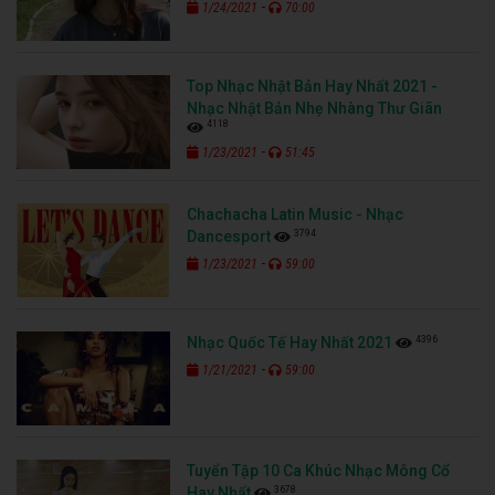
-
1/24/2021
70:00
Top Nhạc Nhật Bản Hay Nhất 2021 -
Nhạc Nhật Bản Nhẹ Nhàng Thư Giãn
4118
-
1/23/2021
51:45
Chachacha Latin Music - Nhạc
3794
Dancesport
-
1/23/2021
59:00
4396
Nhạc Quốc Tế Hay Nhất 2021
-
1/21/2021
59:00
Tuyển Tập 10 Ca Khúc Nhạc Mông Cổ
3678
Hay Nhất