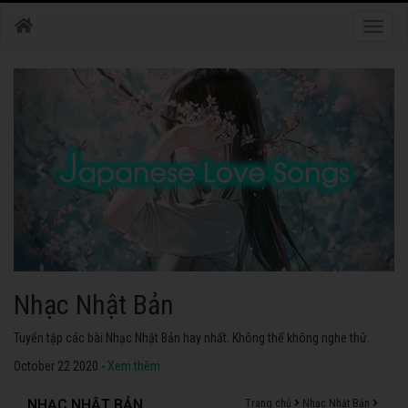
Toggle
naviga
Nhạc Nhật Bản
Tuyển tập các bài Nhạc Nhật Bản hay nhất. Không thể không nghe thử.
October 22 2020 -
Xem thêm
NHẠC NHẬT BẢN
Trang chủ
Nhạc Nhật Bản