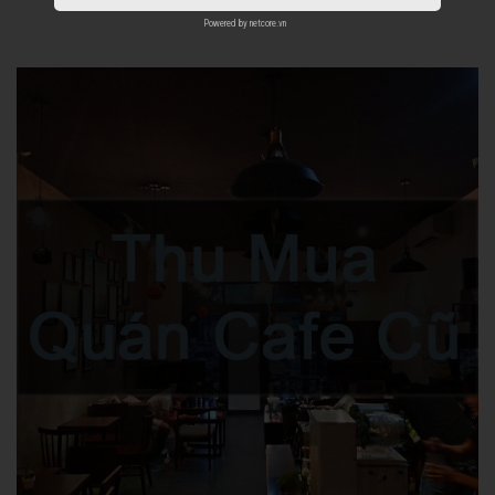
Powered by
netcore.vn