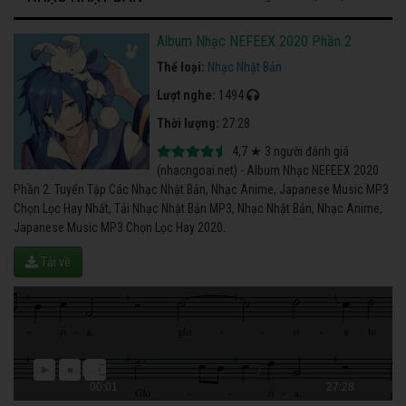
Album Nhạc NEFEEX 2020 Phần 2
Thể loại:
Nhạc Nhật Bản
Lượt nghe:
1494
Thời lượng:
27:28
4,7
★
3
người đánh giá
(nhacngoai.net) - Album Nhạc NEFEEX 2020
Phần 2. Tuyển Tập Các Nhạc Nhật Bản, Nhạc Anime, Japanese Music MP3
Chọn Lọc Hay Nhất, Tải Nhạc Nhật Bản MP3, Nhạc Nhật Bản, Nhạc Anime,
Japanese Music MP3 Chọn Lọc Hay 2020.
Tải về
00:01
27:28