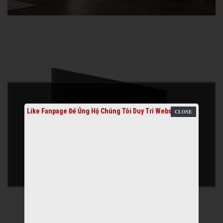
Like Fanpage Để Ủng Hộ Chúng Tôi Duy Trì Website