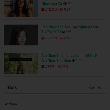
3602
Nhạc Xưa Cũ
-
1/13/2021
59:00
Bản Nhạc Thái Lan Gây Nghiện Trên
4956
Tik Tok 2021
-
1/12/2021
55:00
Âm Nhạc Thiền Chữa Bệnh Tốt Nhất
4180
Âm Nhạc Thư Giãn
-
1/9/2021
70:00
TAGS
Đọc thêm
Facebook