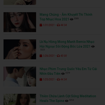
Mang Chủng - Âm Khuyết Thi Thính
3589
Top Nhạc Hoa 2021
-
1/31/2021
44:34
Lk Nụ Hồng Mong Manh Remix Nhạc
Hải Ngoại Sôi Động Bốc Lửa 2021
3223
-
1/26/2021
40:00
Nhạc Phim Trung Quốc Yêu Em Từ Cái
3379
Nhìn Đầu Tiên
-
1/25/2021
44:34
Thiền Chữa Lành Cột Sống Meditation
3254
Heals The Spine