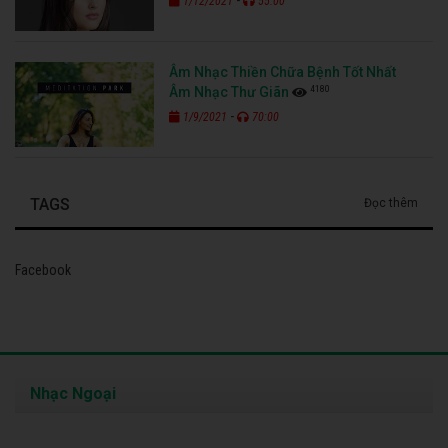
1/12/2021
55:00
Âm Nhạc Thiền Chữa Bệnh Tốt Nhất
4180
Âm Nhạc Thư Giãn
-
1/9/2021
70:00
TAGS
Đọc thêm
Facebook
Nhạc Ngoại