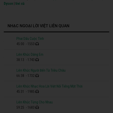
Dyson
|
tivi cũ
NHẠC NGOẠI LỜI VIỆT LIÊN QUAN
Phai Dấu Cuộc Tình
45:00
- 1553
Liên Khúc Dáng Em
38:13
- 1743
Liên Khúc Người Đến Từ Triều Châu
66:38
- 1732
Liên Khúc Nhạc Hoa Lời Việt Nổi Tiếng Một Thời
45:31
- 1985
Liên Khúc Từng Cho Nhau
59:25
- 1683