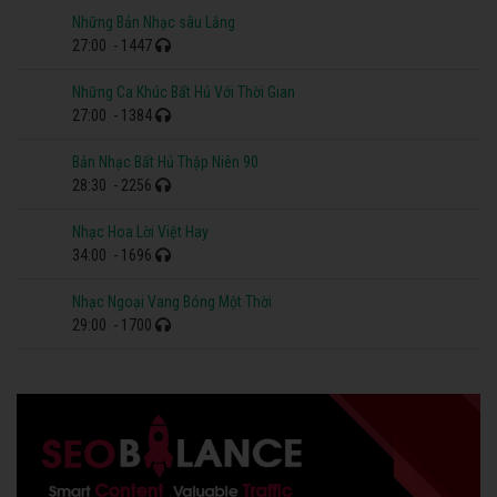
Những Bản Nhạc sâu Lắng
27:00
- 1447
Những Ca Khúc Bất Hủ Với Thời Gian
27:00
- 1384
Bản Nhạc Bất Hủ Thập Niên 90
28:30
- 2256
Nhạc Hoa Lời Việt Hay
34:00
- 1696
Nhạc Ngoại Vang Bóng Một Thời
29:00
- 1700