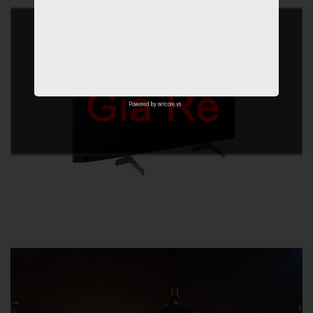
Powered by
netcore.vn