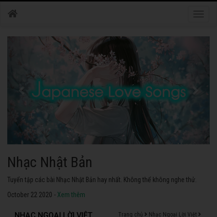
Toggle
naviga
Nhạc Nhật Bản
Tuyển tập các bài Nhạc Nhật Bản hay nhất. Không thể không nghe thử.
October 22 2020 -
Xem thêm
NHẠC NGOẠI LỜI VIỆT
Trang chủ
Nhạc Ngoại Lời Việt