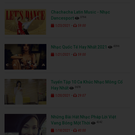
Chachacha Latin Music - Nhạc
3794
Dancesport
-
1/23/2021
59:00
4396
Nhạc Quốc Tế Hay Nhất 2021
-
1/21/2021
59:00
Tuyển Tập 10 Ca Khúc Nhạc Mông Cổ
3678
Hay Nhất
-
1/20/2021
29:07
Những Bài Hát Nhạc Pháp Lời Việt
4242
Vang Bóng Một Thời
-
1/18/2021
40:00