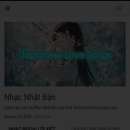
Toggle
naviga
Nhạc Nhật Bản
Tuyển tập các bài Nhạc Nhật Bản hay nhất. Không thể không nghe thử.
October 22 2020 -
Xem thêm
NHẠC NGOẠI LỜI VIỆT
Trang chủ
Nhạc Ngoại Lời Việt