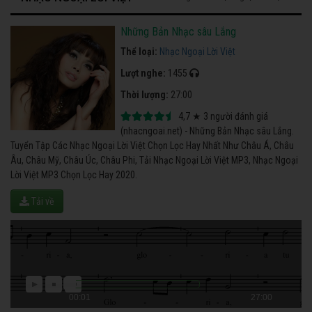
Những Bản Nhạc sâu Lắng
Thể loại:
Nhạc Ngoại Lời Việt
Lượt nghe:
1455
Thời lượng:
27:00
4,7
★
3
người đánh giá
(nhacngoai.net) - Những Bản Nhạc sâu Lắng.
Tuyển Tập Các Nhạc Ngoại Lời Việt Chọn Lọc Hay Nhất Như Châu Á, Châu
Âu, Châu Mỹ, Châu Úc, Châu Phi, Tải Nhạc Ngoại Lời Việt MP3, Nhạc Ngoại
Lời Việt MP3 Chọn Lọc Hay 2020.
Tải về
00:01
27:00