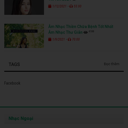
-
1/12/2021
55:00
Âm Nhạc Thiền Chữa Bệnh Tốt Nhất
4188
Âm Nhạc Thư Giãn
-
1/9/2021
70:00
TAGS
Đọc thêm
Facebook
Nhạc Ngoại