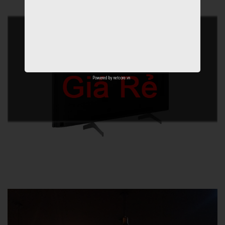
Powered by
netcore.vn