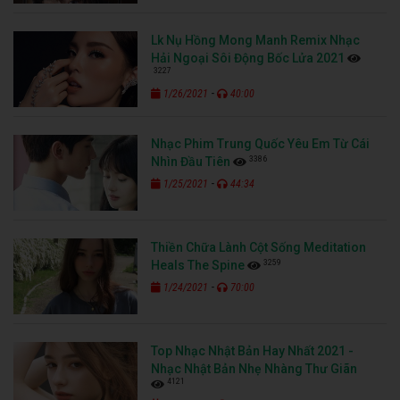
Lk Nụ Hồng Mong Manh Remix Nhạc
Hải Ngoại Sôi Động Bốc Lửa 2021
3227
-
1/26/2021
40:00
Nhạc Phim Trung Quốc Yêu Em Từ Cái
3386
Nhìn Đầu Tiên
-
1/25/2021
44:34
Thiền Chữa Lành Cột Sống Meditation
3259
Heals The Spine
-
1/24/2021
70:00
Top Nhạc Nhật Bản Hay Nhất 2021 -
Nhạc Nhật Bản Nhẹ Nhàng Thư Giãn
4121