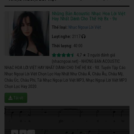
Những Bản Acoustic Nhạc Hoa Lời Việt
Hay Nhất Dành Cho Thế Hệ 8x - 9x
Thể loại:
Nhạc Ngoại Lời Việt
Lượt nghe:
2117
Thời lượng:
40:00
4,7
★
3
người đánh giá
(nhacngoai.net) - NHỮNG BẢN ACOUSTIC
NHẠC HOA LỜI VIỆT HAY NHẤT DÀNH CHO THẾ HỆ 8X - 9X. Tuyển Tập Các
Nhạc Ngoại Lời Việt Chọn Lọc Hay Nhất Như Châu Á, Châu Âu, Châu Mỹ,
Châu Úc, Châu Phi, Tải Nhạc Ngoại Lời Việt MP3, Nhạc Ngoại Lời Việt MP3
Chọn Lọc Hay 2020.
Tải về