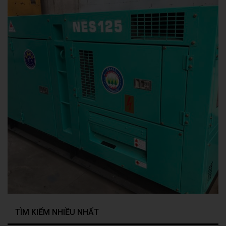
TÌM KIẾM NHIỀU NHẤT