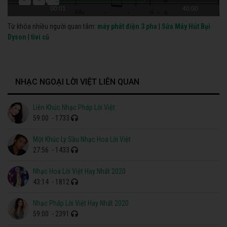
00:01
40:00
Từ khóa nhiều người quan tâm:
máy phát điện 3 pha
|
Sửa Máy Hút Bụi
Dyson
|
tivi cũ
NHẠC NGOẠI LỜI VIỆT LIÊN QUAN
Liên Khúc Nhạc Pháp Lời Việt
59:00
- 1733
Một Khúc Ly Sầu Nhạc Hoa Lời Việt
27:56
- 1433
Nhạc Hoa Lời Việt Hay Nhất 2020
43:14
- 1812
Nhạc Pháp Lời Việt Hay Nhất 2020
59:00
- 2391