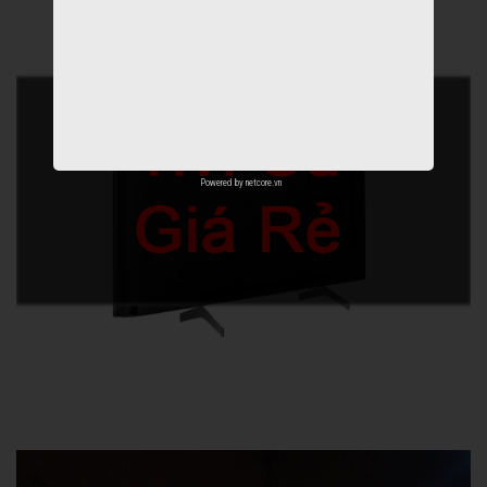
Powered by
netcore.vn