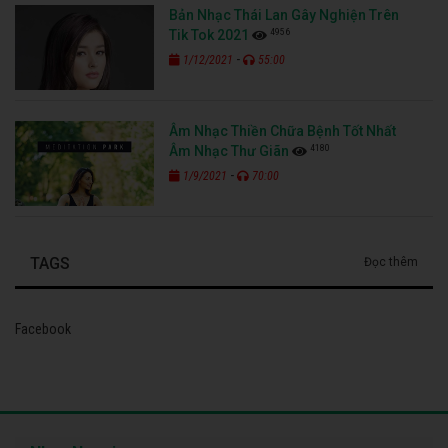
Bản Nhạc Thái Lan Gây Nghiện Trên
4956
Tik Tok 2021
-
1/12/2021
55:00
Âm Nhạc Thiền Chữa Bệnh Tốt Nhất
4180
Âm Nhạc Thư Giãn
-
1/9/2021
70:00
TAGS
Đọc thêm
Facebook