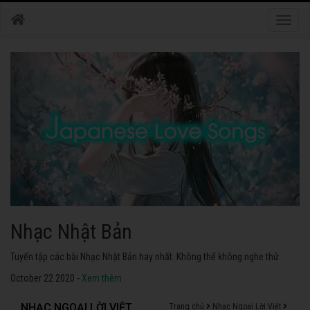
Toggle
naviga
Nhạc Nhật Bản
Tuyển tập các bài Nhạc Nhật Bản hay nhất. Không thể không nghe thử.
October 22 2020 -
Xem thêm
NHẠC NGOẠI LỜI VIỆT
Trang chủ
Nhạc Ngoại Lời Việt