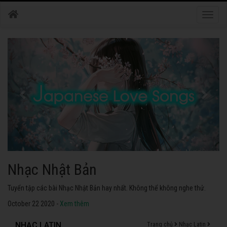
Toggle
naviga
Nhạc Nhật Bản
Tuyển tập các bài Nhạc Nhật Bản hay nhất. Không thể không nghe thử.
October 22 2020 -
Xem thêm
NHẠC LATIN
Trang chủ
Nhạc Latin