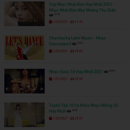
Top Nhạc Nhật Bản Hay Nhất 2021 -
Nhạc Nhật Bản Nhẹ Nhàng Thư Giãn
4118
-
1/23/2021
51:45
Chachacha Latin Music - Nhạc
3794
Dancesport
-
1/23/2021
59:00
4396
Nhạc Quốc Tế Hay Nhất 2021
-
1/21/2021
59:00
Tuyển Tập 10 Ca Khúc Nhạc Mông Cổ
3678
Hay Nhất
-
1/20/2021
29:07