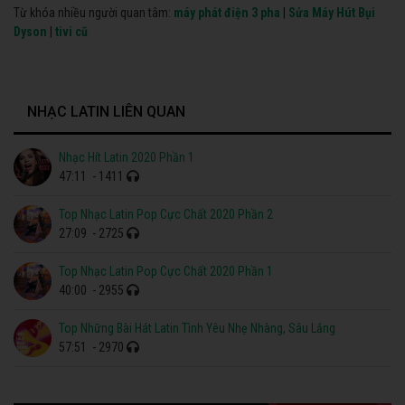
Từ khóa nhiều người quan tâm:
máy phát điện 3 pha
|
Sửa Máy Hút Bụi
Dyson
|
tivi cũ
NHẠC LATIN LIÊN QUAN
Nhạc Hít Latin 2020 Phần 1
47:11
- 1411
Top Nhạc Latin Pop Cực Chất 2020 Phần 2
27:09
- 2725
Top Nhạc Latin Pop Cực Chất 2020 Phần 1
40:00
- 2955
Top Những Bài Hát Latin Tình Yêu Nhẹ Nhàng, Sâu Lắng
57:51
- 2970