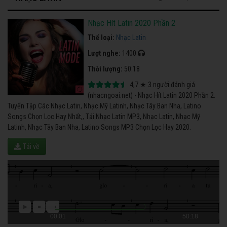
Nhạc Hít Latin 2020 Phần 2
Thể loại:
Nhạc Latin
Lượt nghe:
1400
Thời lượng:
50:18
4,7
★
3
người đánh giá
(nhacngoai.net) - Nhạc Hít Latin 2020 Phần 2.
Tuyển Tập Các Nhạc Latin, Nhạc Mỹ Latinh, Nhạc Tây Ban Nha, Latino
Songs Chọn Lọc Hay Nhất,, Tải Nhạc Latin MP3, Nhạc Latin, Nhạc Mỹ
Latinh, Nhạc Tây Ban Nha, Latino Songs MP3 Chọn Lọc Hay 2020.
Tải về
00:01
50:18