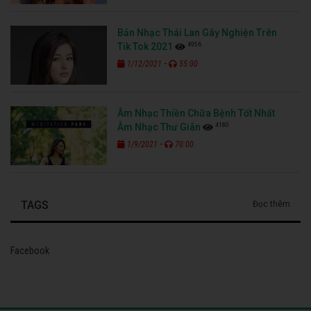
Bản Nhạc Thái Lan Gây Nghiện Trên
4956
Tik Tok 2021
-
1/12/2021
55:00
Âm Nhạc Thiền Chữa Bệnh Tốt Nhất
4180
Âm Nhạc Thư Giãn
-
1/9/2021
70:00
TAGS
Đọc thêm
Facebook