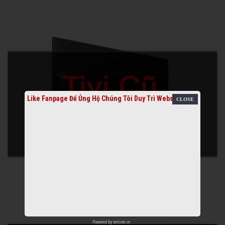
Like Fanpage Để Ủng Hộ Chúng Tôi Duy Trì Website
Powered by
netcore.vn