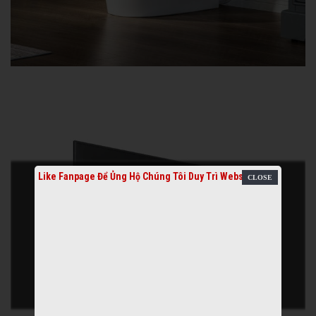
Like Fanpage Để Ủng Hộ Chúng Tôi Duy Trì Website