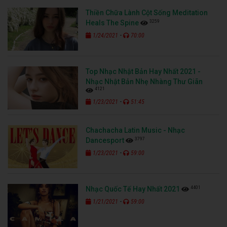
Thiền Chữa Lành Cột Sống Meditation
3259
Heals The Spine
-
1/24/2021
70:00
Top Nhạc Nhật Bản Hay Nhất 2021 -
Nhạc Nhật Bản Nhẹ Nhàng Thư Giãn
4121
-
1/23/2021
51:45
Chachacha Latin Music - Nhạc
3797
Dancesport
-
1/23/2021
59:00
4401
Nhạc Quốc Tế Hay Nhất 2021
-
1/21/2021
59:00