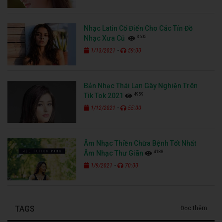
Nhạc Latin Cổ Điển Cho Các Tín Đồ
3605
Nhạc Xưa Cũ
-
1/13/2021
59:00
Bản Nhạc Thái Lan Gây Nghiện Trên
4959
Tik Tok 2021
-
1/12/2021
55:00
Âm Nhạc Thiền Chữa Bệnh Tốt Nhất
4188
Âm Nhạc Thư Giãn
-
1/9/2021
70:00
TAGS
Đọc thêm