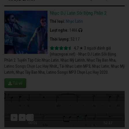
Nhạc DJ Latin Sôi Động Phần 2
Thể loại:
Nhạc Latin
Lượt nghe:
1466
Thời lượng:
52:17
4,7
★
3
người đánh giá
(nhacngoai.net) - Nhạc DJ Latin Sôi Động
Phần 2. Tuyển Tập Các Nhạc Latin, Nhạc Mỹ Latinh, Nhạc Tây Ban Nha,
Latino Songs Chọn Lọc Hay Nhất,, Tải Nhạc Latin MP3, Nhạc Latin, Nhạc Mỹ
Latinh, Nhạc Tây Ban Nha, Latino Songs MP3 Chọn Lọc Hay 2020.
Tải về
00:01
52:17