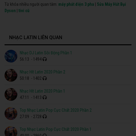
Từ khóa nhiều người quan tâm:
máy phát điện 3 pha
|
Sửa Máy Hút Bụi
Dyson
|
tivi cũ
NHẠC LATIN LIÊN QUAN
Nhạc DJ Latin Sôi Động Phần 1
56:13
- 1494
Nhạc Hít Latin 2020 Phần 2
50:18
- 1402
Nhạc Hít Latin 2020 Phần 1
47:11
- 1413
Top Nhạc Latin Pop Cực Chất 2020 Phần 2
27:09
- 2728
Top Nhạc Latin Pop Cực Chất 2020 Phần 1
40:00
- 2960