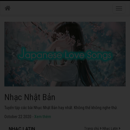
Toggle
naviga
Nhạc Nhật Bản
Tuyển tập các bài Nhạc Nhật Bản hay nhất. Không thể không nghe thử.
October 22 2020 -
Xem thêm
NHẠC LATIN
Trang chủ
Nhạc Latin