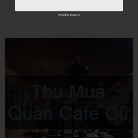
Powered by
netcore.vn