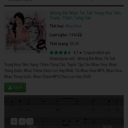
Những Bài Nhạc Tik Tok Trung Hoa Tâm
Trạng -Thấm Từng Câu
Thể loại:
Nhạc Hoa
Lượt nghe:
1444
Thời lượng:
50:39
4,7
★
3
người đánh giá
(nhacngoai.net) - Những Bài Nhạc Tik Tok
Trung Hoa Tâm Trạng -Thấm Từng Câu. Tuyển Tập Các Nhạc Hoa, Nhạc
Trung Quốc, Nhạc China Chọn Lọc Hay Nhất, Tải Nhạc Hoa MP3, Nhạc Hoa,
Nhạc Trung Quốc, Nhạc China MP3 Chọn Lọc Hay 2020.
Tải về
00:01
50:39