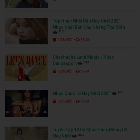
Top Nhạc Nhật Bản Hay Nhất 2021 -
Nhạc Nhật Bản Nhẹ Nhàng Thư Giãn
4121
-
1/23/2021
51:45
Chachacha Latin Music - Nhạc
3797
Dancesport
-
1/23/2021
59:00
4401
Nhạc Quốc Tế Hay Nhất 2021
-
1/21/2021
59:00
Tuyển Tập 10 Ca Khúc Nhạc Mông Cổ
3684
Hay Nhất