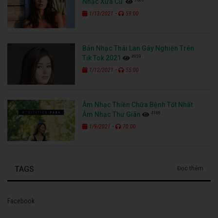
Nhạc Xưa Cũ
-
1/13/2021
59:00
Bản Nhạc Thái Lan Gây Nghiện Trên
4959
Tik Tok 2021
-
1/12/2021
55:00
Âm Nhạc Thiền Chữa Bệnh Tốt Nhất
4188
Âm Nhạc Thư Giãn
-
1/9/2021
70:00
TAGS
Đọc thêm
Facebook