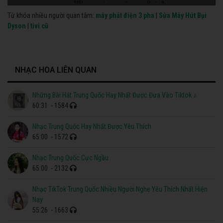
Từ khóa nhiều người quan tâm:
máy phát điện 3 pha
|
Sửa Máy Hút Bụi
Dyson
|
tivi cũ
NHẠC HOA LIÊN QUAN
Những Bài Hát Trung Quốc Hay Nhất Được Đưa Vào Tiktok ♪
60:31
- 1584
Nhạc Trung Quốc Hay Nhất Được Yêu Thích
65:00
- 1572
Nhạc Trung Quốc Cực Ngầu
65:00
- 2132
Nhạc TikTok Trung Quốc Nhiều Người Nghe Yêu Thích Nhất Hiện
Nay
55:26
- 1663