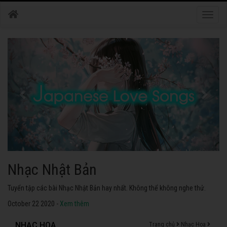
Toggle
naviga
Nhạc Nhật Bản
Tuyển tập các bài Nhạc Nhật Bản hay nhất. Không thể không nghe thử.
October 22 2020 -
Xem thêm
NHẠC HOA
Trang chủ
Nhạc Hoa