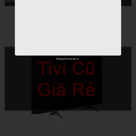
Powered by
netcore.vn