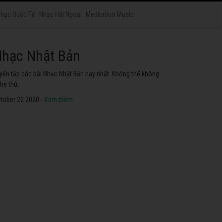
hạc Quốc Tế
Nhạc Hải Ngoại
Meditation Music
hạc Nhật Bản
yển tập các bài Nhạc Nhật Bản hay nhất. Không thể không
he thử.
tober 22 2020 -
Xem thêm