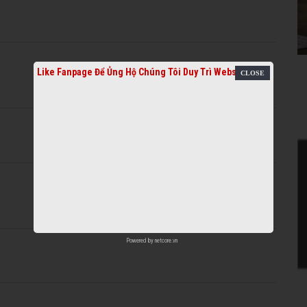
Like Fanpage Để Ủng Hộ Chúng Tôi Duy Trì Website
Powered by
netcore.vn