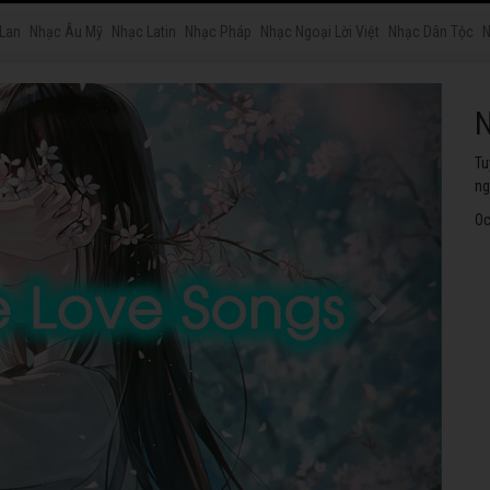
 Lan
Nhạc Âu Mỹ
Nhạc Latin
Nhạc Pháp
Nhạc Ngoại Lời Việt
Nhạc Dân Tộc
N
N
Tu
ng
Oc