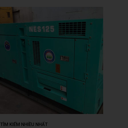
TÌM KIẾM NHIỀU NHẤT