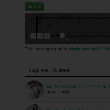
Tải về
00:01
Từ khóa nhiều người quan tâm:
máy phát điện 3 pha
|
Sửa Má
NHẠC HOA LIÊN QUAN
Nhạc Phim Trung Quốc Yêu Em Từ Cái Nhìn Đầ
44:34
- 3390