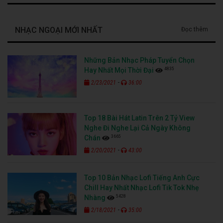
NHẠC NGOẠI MỚI NHẤT
Đọc thêm
Những Bản Nhạc Pháp Tuyển Chọn
4835
Hay Nhất Mọi Thời Đại
-
2/23/2021
36:00
Top 18 Bài Hát Latin Trên 2 Tỷ View
Nghe Đi Nghe Lại Cả Ngày Không
3665
Chán
-
2/20/2021
43:00
Top 10 Bản Nhạc Lofi Tiếng Anh Cực
Chill Hay Nhất Nhạc Lofi Tik Tok Nhẹ
5428
Nhàng
-
2/18/2021
35:00