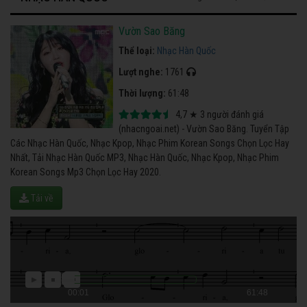
Vườn Sao Băng
Thể loại:
Nhạc Hàn Quốc
Lượt nghe:
1761
Thời lượng:
61:48
4,7
★
3
người đánh giá
(nhacngoai.net) - Vườn Sao Băng. Tuyển Tập
Các Nhạc Hàn Quốc, Nhạc Kpop, Nhạc Phim Korean Songs Chọn Lọc Hay
Nhất, Tải Nhạc Hàn Quốc MP3, Nhạc Hàn Quốc, Nhạc Kpop, Nhạc Phim
Korean Songs Mp3 Chọn Lọc Hay 2020.
Tải về
00:01
61:48