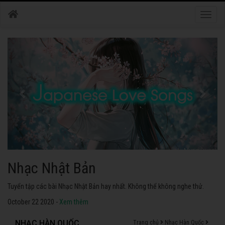
Toggle
naviga
Nhạc Nhật Bản
Tuyển tập các bài Nhạc Nhật Bản hay nhất. Không thể không nghe thử.
October 22 2020 -
Xem thêm
NHẠC HÀN QUỐC
Trang chủ
Nhạc Hàn Quốc