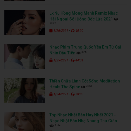
Lk Nụ Hồng Mong Manh Remix Nhạc
Hải Ngoại Sôi Động Bốc Lửa 2021
3227
-
1/26/2021
40:00
Nhạc Phim Trung Quốc Yêu Em Từ Cái
3390
Nhìn Đầu Tiên
-
1/25/2021
44:34
Thiền Chữa Lành Cột Sống Meditation
3261
Heals The Spine
-
1/24/2021
70:00
Top Nhạc Nhật Bản Hay Nhất 2021 -
Nhạc Nhật Bản Nhẹ Nhàng Thư Giãn
4122