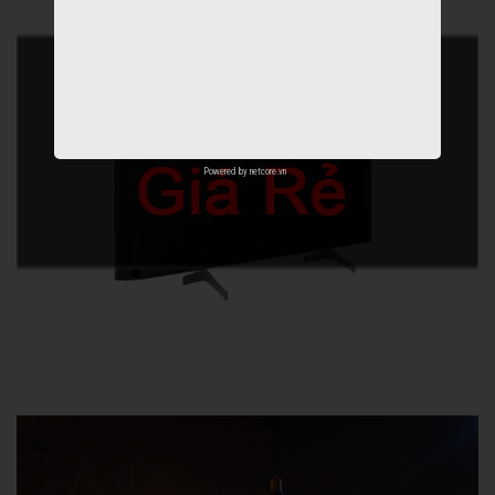
Powered by
netcore.vn