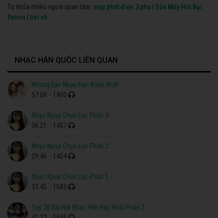
Từ khóa nhiều người quan tâm:
máy phát điện 3 pha
|
Sửa Máy Hút Bụi
Dyson
|
tivi cũ
NHẠC HÀN QUỐC LIÊN QUAN
Những Bản Nhạc Hàn Buồn Nhất
57:00
- 1900
Nhạc Kpop Chọn Lọc Phần 3
36:21
- 1457
Nhạc Kpop Chọn Lọc Phần 2
29:46
- 1454
Nhạc Kpop Chọn Lọc Phần 1
33:45
- 1683
Top 20 Bài Hát Nhạc Hàn Hay Nhất Phần 2
41:32
- 1595