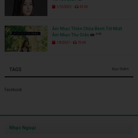
-
1/12/2021
55:00
Âm Nhạc Thiền Chữa Bệnh Tốt Nhất
4188
Âm Nhạc Thư Giãn
-
1/9/2021
70:00
TAGS
Đọc thêm
Facebook
Nhạc Ngoại