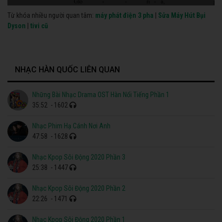
Từ khóa nhiều người quan tâm:
máy phát điện 3 pha
|
Sửa Máy Hút Bụi
Dyson
|
tivi cũ
NHẠC HÀN QUỐC LIÊN QUAN
Những Bài Nhạc Drama OST Hàn Nổi Tiếng Phần 1
35:52
- 1602
Nhạc Phim Hạ Cánh Nơi Anh
47:58
- 1628
Nhạc Kpop Sôi Động 2020 Phần 3
25:38
- 1447
Nhạc Kpop Sôi Động 2020 Phần 2
22:26
- 1471
Nhạc Kpop Sôi Động 2020 Phần 1