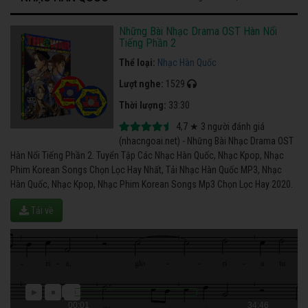
Những Bài Nhạc Drama OST Hàn Nổi
Tiếng Phần 2
Thể loại:
Nhạc Hàn Quốc
Lượt nghe:
1529
Thời lượng:
33:30
4,7
★
3
người đánh giá
(nhacngoai.net) - Những Bài Nhạc Drama OST
Hàn Nổi Tiếng Phần 2. Tuyển Tập Các Nhạc Hàn Quốc, Nhạc Kpop, Nhạc
Phim Korean Songs Chọn Lọc Hay Nhất, Tải Nhạc Hàn Quốc MP3, Nhạc
Hàn Quốc, Nhạc Kpop, Nhạc Phim Korean Songs Mp3 Chọn Lọc Hay 2020.
Tải về
00:01
34:46