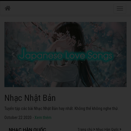
Toggle
naviga
Nhạc Nhật Bản
Tuyển tập các bài Nhạc Nhật Bản hay nhất. Không thể không nghe thử.
October 22 2020 -
Xem thêm
NHẠC HÀN QUỐC
Trang chủ
Nhạc Hàn Quốc