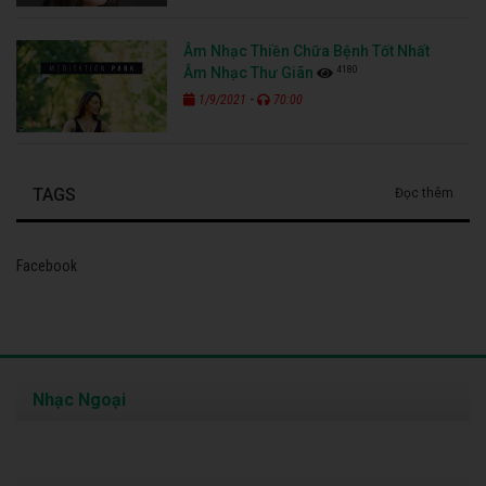
Âm Nhạc Thiền Chữa Bệnh Tốt Nhất
4180
Âm Nhạc Thư Giãn
-
1/9/2021
70:00
TAGS
Đọc thêm
Facebook
Nhạc Ngoại