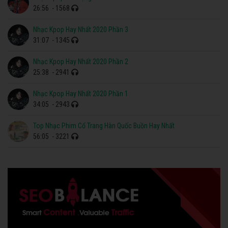
26:56
- 1568
Nhạc Kpop Hay Nhất 2020 Phần 3
31:07
- 1345
Nhạc Kpop Hay Nhất 2020 Phần 2
25:38
- 2941
Nhạc Kpop Hay Nhất 2020 Phần 1
34:05
- 2943
Top Nhạc Phim Cổ Trang Hàn Quốc Buồn Hay Nhất
56:05
- 3221