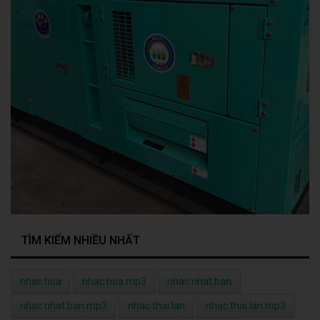
TÌM KIẾM NHIỀU NHẤT
nhac hoa
nhac hoa mp3
nhac nhat ban
nhac nhat ban mp3
nhac thai lan
nhac thai lan mp3