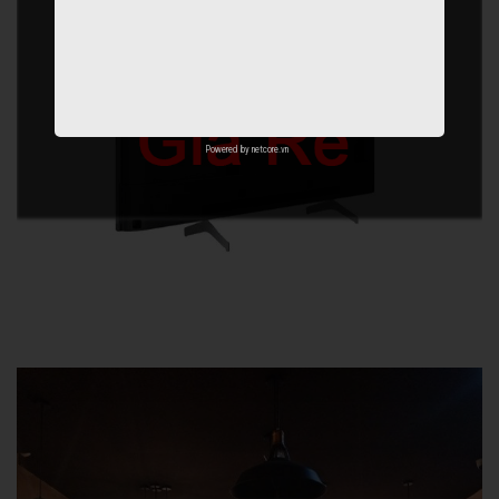
Powered by
netcore.vn