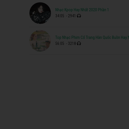
Nhạc Kpop Hay Nhất 2020 Phần 1
34:05
- 2941
Top Nhạc Phim Cổ Trang Hàn Quốc Buồn Hay 
56:05
- 3218