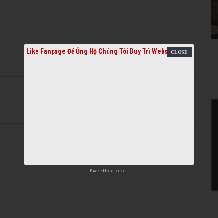
Like Fanpage Để Ủng Hộ Chúng Tôi Duy Trì Website
Powered by
netcore.vn