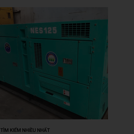
TÌM KIẾM NHIỀU NHẤT