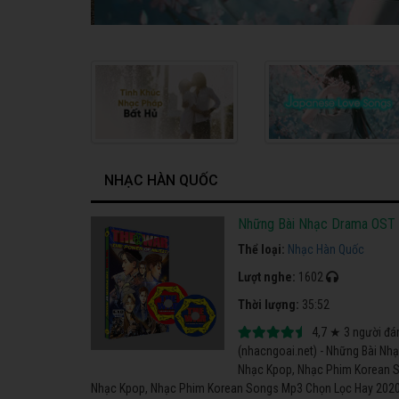
NHẠC HÀN QUỐC
Những Bài Nhạc Drama OST 
Thể loại:
Nhạc Hàn Quốc
Lượt nghe:
1602
Thời lượng:
35:52
4,7
★
3
người đá
(nhacngoai.net) - Những Bài Nh
Nhạc Kpop, Nhạc Phim Korean S
Nhạc Kpop, Nhạc Phim Korean Songs Mp3 Chọn Lọc Hay 2020