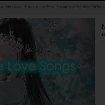
 Lan
Nhạc Âu Mỹ
Nhạc Latin
Nhạc Pháp
Nhạc Ngoại Lời Việt
Nhạc Dân Tộc
N
N
Tu
ng
Oc