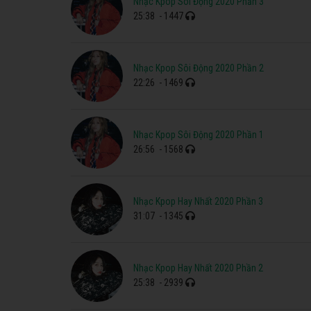
Nhạc Kpop Sôi Động 2020 Phần 3
25:38
- 1447
Nhạc Kpop Sôi Động 2020 Phần 2
22:26
- 1469
Nhạc Kpop Sôi Động 2020 Phần 1
26:56
- 1568
Nhạc Kpop Hay Nhất 2020 Phần 3
31:07
- 1345
Nhạc Kpop Hay Nhất 2020 Phần 2
25:38
- 2939