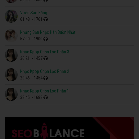
Vườn Sao Băng
61:48
- 1761
Những Bản Nhạc Hàn Buồn Nhất
57:00
- 1900
Nhạc Kpop Chọn Lọc Phần 3
36:21
- 1457
Nhạc Kpop Chọn Lọc Phần 2
29:46
- 1454
Nhạc Kpop Chọn Lọc Phần 1
33:45
- 1683