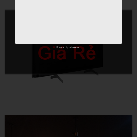
Powered by
netcore.vn