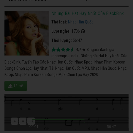
Những Bài Hát Hay Nhất Của BlackBink
Thể loại:
Nhạc Hàn Quốc
Lượt nghe:
1706
Thời lượng:
56:47
4,7
★
3
người đánh giá
(nhacngoai.net) - Những Bài Hát Hay Nhất Của
BlackBink. Tuyển Tập Các Nhạc Hàn Quốc, Nhạc Kpop, Nhạc Phim Korean
Songs Chọn Lọc Hay Nhất, Tải Nhạc Hàn Quốc MP3, Nhạc Hàn Quốc, Nhạc
Kpop, Nhạc Phim Korean Songs Mp3 Chọn Lọc Hay 2020.
Tải về
00:01
56:47