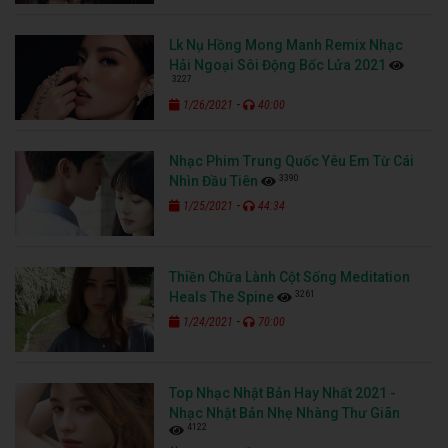
Lk Nụ Hồng Mong Manh Remix Nhạc
Hải Ngoại Sôi Động Bốc Lửa 2021
3227
-
1/26/2021
40:00
Nhạc Phim Trung Quốc Yêu Em Từ Cái
3390
Nhìn Đầu Tiên
-
1/25/2021
44:34
Thiền Chữa Lành Cột Sống Meditation
3261
Heals The Spine
-
1/24/2021
70:00
Top Nhạc Nhật Bản Hay Nhất 2021 -
Nhạc Nhật Bản Nhẹ Nhàng Thư Giãn
4122