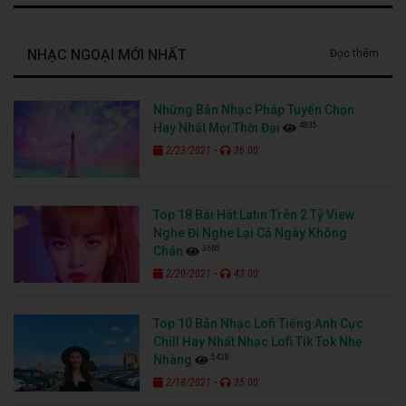
NHẠC NGOẠI MỚI NHẤT
Đọc thêm
Những Bản Nhạc Pháp Tuyển Chọn
4835
Hay Nhất Mọi Thời Đại
-
2/23/2021
36:00
Top 18 Bài Hát Latin Trên 2 Tỷ View
Nghe Đi Nghe Lại Cả Ngày Không
3665
Chán
-
2/20/2021
43:00
Top 10 Bản Nhạc Lofi Tiếng Anh Cực
Chill Hay Nhất Nhạc Lofi Tik Tok Nhẹ
5428
Nhàng
-
2/18/2021
35:00