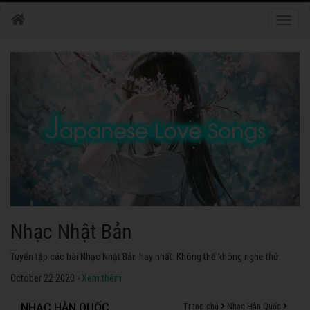
Toggle
naviga
Nhạc Nhật Bản
Tuyển tập các bài Nhạc Nhật Bản hay nhất. Không thể không nghe thử.
October 22 2020 -
Xem thêm
NHẠC HÀN QUỐC
Trang chủ
Nhạc Hàn Quốc