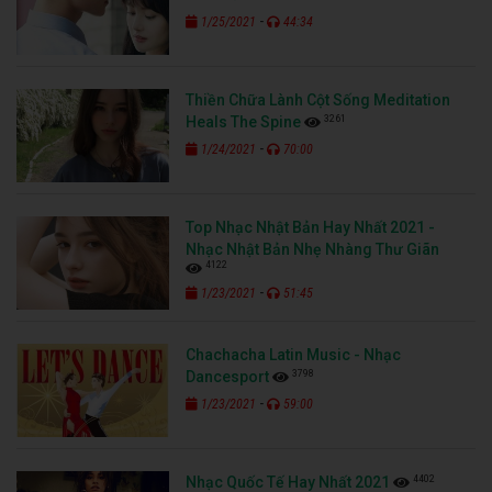
-
1/25/2021
44:34
Thiền Chữa Lành Cột Sống Meditation
3261
Heals The Spine
-
1/24/2021
70:00
Top Nhạc Nhật Bản Hay Nhất 2021 -
Nhạc Nhật Bản Nhẹ Nhàng Thư Giãn
4122
-
1/23/2021
51:45
Chachacha Latin Music - Nhạc
3798
Dancesport
-
1/23/2021
59:00
4402
Nhạc Quốc Tế Hay Nhất 2021