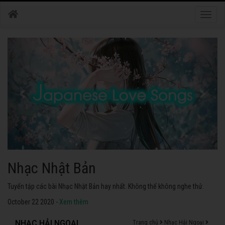
Toggle
naviga
Nhạc Nhật Bản
Tuyển tập các bài Nhạc Nhật Bản hay nhất. Không thể không nghe thử.
October 22 2020 -
Xem thêm
NHẠC HẢI NGOẠI
Trang chủ
Nhạc Hải Ngoại