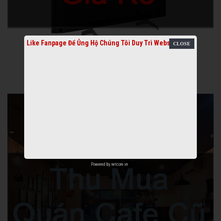
Like Fanpage Để Ủng Hộ Chúng Tôi Duy Trì Website
Powered by
netcore.vn