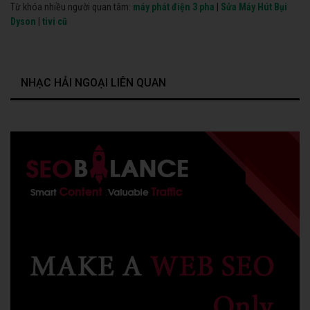
Từ khóa nhiều người quan tâm:
máy phát điện 3 pha
|
Sửa Máy Hút Bụi
Dyson
|
tivi cũ
NHẠC HẢI NGOẠI LIÊN QUAN