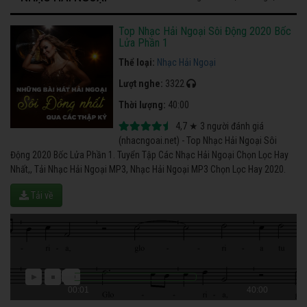
Top Nhạc Hải Ngoại Sôi Động 2020 Bốc
Lửa Phần 1
Thể loại:
Nhạc Hải Ngoại
Lượt nghe:
3322
Thời lượng:
40:00
4,7
★
3
người đánh giá
(nhacngoai.net) - Top Nhạc Hải Ngoại Sôi
Động 2020 Bốc Lửa Phần 1. Tuyển Tập Các Nhạc Hải Ngoại Chọn Lọc Hay
Nhất,, Tải Nhạc Hải Ngoại MP3, Nhạc Hải Ngoại MP3 Chọn Lọc Hay 2020.
Tải về
00:01
40:00