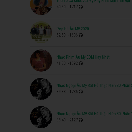
Top 10 Ca Khúc Âu Mỹ Hay Nhất Mọi Thời Đại
40:30
- 1717
Pop Hit Âu Mỹ 2020
52:59
- 1636
Nhạc Phim Âu Mỹ EDM Hay Nhất
41:30
- 1592
Nhạc Ngoại Âu Mỹ Bất Hủ Thập Niên 80 Phần 
39:33
- 1736
Nhạc Ngoại Âu Mỹ Bất Hủ Thập Niên 80 Phần 
38:40
- 2127