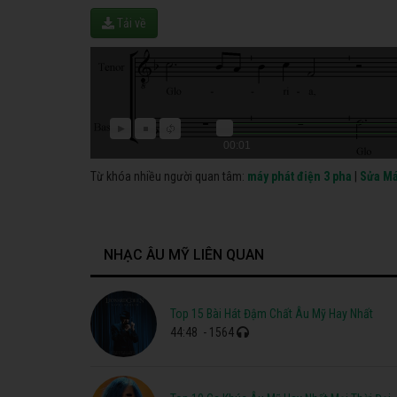
Tải về
00:01
Từ khóa nhiều người quan tâm:
máy phát điện 3 pha
|
Sửa Má
NHẠC ÂU MỸ LIÊN QUAN
Top 15 Bài Hát Đậm Chất Âu Mỹ Hay Nhất
44:48
- 1564