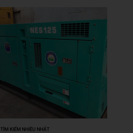
TÌM KIẾM NHIỀU NHẤT