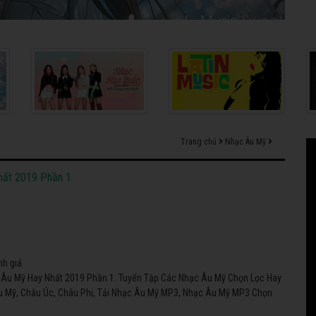
Trang chủ
Nhạc Âu Mỹ
hất 2019 Phần 1
nh giá
át Âu Mỹ Hay Nhất 2019 Phần 1. Tuyển Tập Các Nhạc Âu Mỹ Chọn Lọc Hay
u Mỹ, Châu Úc, Châu Phi, Tải Nhạc Âu Mỹ MP3, Nhạc Âu Mỹ MP3 Chọn