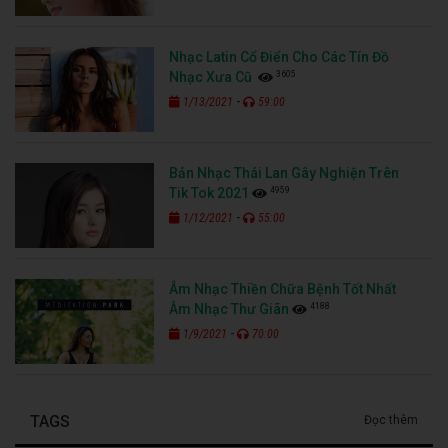
Nhạc Latin Cổ Điển Cho Các Tín Đồ
3605
Nhạc Xưa Cũ
-
1/13/2021
59:00
Bản Nhạc Thái Lan Gây Nghiện Trên
4959
Tik Tok 2021
-
1/12/2021
55:00
Âm Nhạc Thiền Chữa Bệnh Tốt Nhất
4188
Âm Nhạc Thư Giãn
-
1/9/2021
70:00
TAGS
Đọc thêm