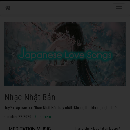
Toggle
naviga
Nhạc Nhật Bản
Tuyển tập các bài Nhạc Nhật Bản hay nhất. Không thể không nghe thử.
October 22 2020 -
Xem thêm
MEDITATION MUSIC
Trang chủ
Meditation Music