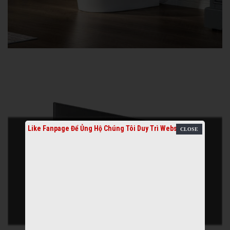
Like Fanpage Để Ủng Hộ Chúng Tôi Duy Trì Website