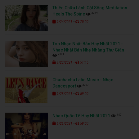
Thiền Chữa Lành Cột Sống Meditation
3259
Heals The Spine
-
1/24/2021
70:00
Top Nhạc Nhật Bản Hay Nhất 2021 -
Nhạc Nhật Bản Nhẹ Nhàng Thư Giãn
4121
-
1/23/2021
51:45
Chachacha Latin Music - Nhạc
3797
Dancesport
-
1/23/2021
59:00
4401
Nhạc Quốc Tế Hay Nhất 2021
-
1/21/2021
59:00