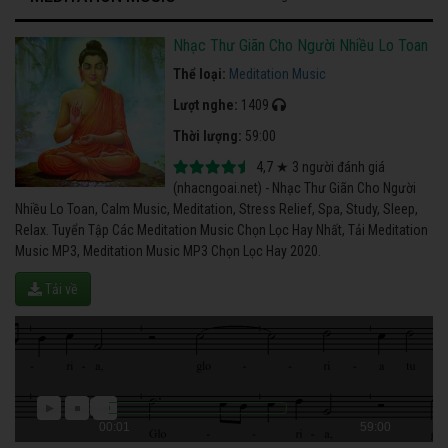
Nhạc Thư Giãn Cho Người Nhiều Lo Toan
Thể loại:
Meditation Music
Lượt nghe:
1409
Thời lượng:
59:00
4,7
★
3
người đánh giá
(nhacngoai.net) - Nhạc Thư Giãn Cho Người
Nhiều Lo Toan, Calm Music, Meditation, Stress Relief, Spa, Study, Sleep,
Relax. Tuyển Tập Các Meditation Music Chọn Lọc Hay Nhất, Tải Meditation
Music MP3, Meditation Music MP3 Chọn Lọc Hay 2020.
Tải về
00:01
59:00