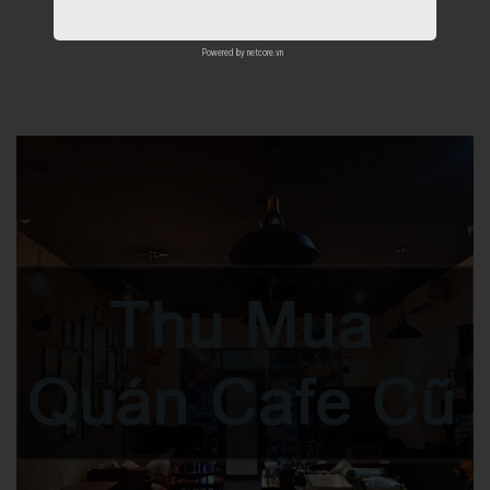
Powered by
netcore.vn