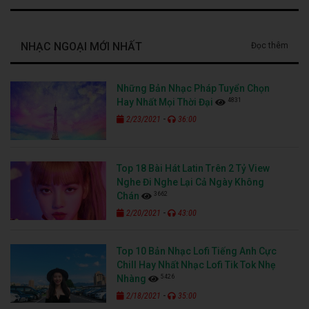
NHẠC NGOẠI MỚI NHẤT
Đọc thêm
Những Bản Nhạc Pháp Tuyển Chọn
4831
Hay Nhất Mọi Thời Đại
-
2/23/2021
36:00
Top 18 Bài Hát Latin Trên 2 Tỷ View
Nghe Đi Nghe Lại Cả Ngày Không
3662
Chán
-
2/20/2021
43:00
Top 10 Bản Nhạc Lofi Tiếng Anh Cực
Chill Hay Nhất Nhạc Lofi Tik Tok Nhẹ
5426
Nhàng
-
2/18/2021
35:00