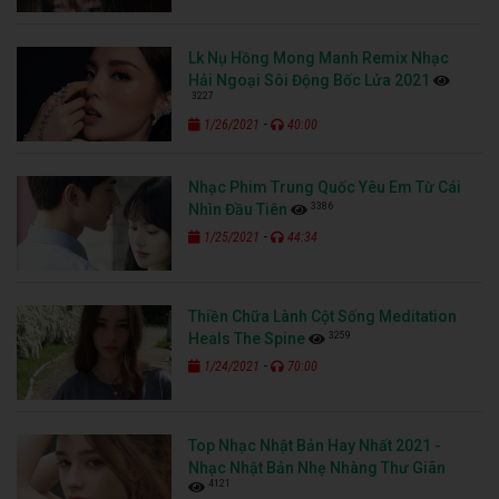
Lk Nụ Hồng Mong Manh Remix Nhạc
Hải Ngoại Sôi Động Bốc Lửa 2021
3227
-
1/26/2021
40:00
Nhạc Phim Trung Quốc Yêu Em Từ Cái
3386
Nhìn Đầu Tiên
-
1/25/2021
44:34
Thiền Chữa Lành Cột Sống Meditation
3259
Heals The Spine
-
1/24/2021
70:00
Top Nhạc Nhật Bản Hay Nhất 2021 -
Nhạc Nhật Bản Nhẹ Nhàng Thư Giãn
4121