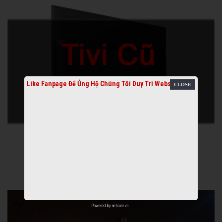
Like Fanpage Để Ủng Hộ Chúng Tôi Duy Trì Website
Powered by
netcore.vn