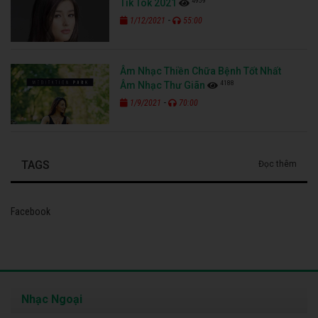
4959
Tik Tok 2021
-
1/12/2021
55:00
Âm Nhạc Thiền Chữa Bệnh Tốt Nhất
4188
Âm Nhạc Thư Giãn
-
1/9/2021
70:00
TAGS
Đọc thêm
Facebook
Nhạc Ngoại