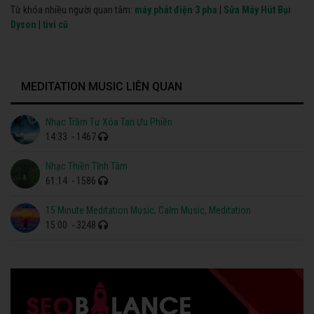
Từ khóa nhiều người quan tâm:
máy phát điện 3 pha
|
Sửa Máy Hút Bụi
Dyson
|
tivi cũ
MEDITATION MUSIC LIÊN QUAN
Nhạc Trầm Tư Xóa Tan Ưu Phiền
14:33
- 1467
Nhạc Thiền Tĩnh Tâm
61:14
- 1586
15 Minute Meditation Music, Calm Music, Meditation
15:00
- 3248