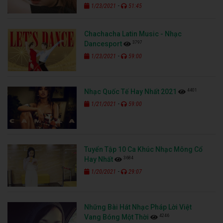
-
1/23/2021
51:45
Chachacha Latin Music - Nhạc
3797
Dancesport
-
1/23/2021
59:00
4401
Nhạc Quốc Tế Hay Nhất 2021
-
1/21/2021
59:00
Tuyển Tập 10 Ca Khúc Nhạc Mông Cổ
3684
Hay Nhất
-
1/20/2021
29:07
Những Bài Hát Nhạc Pháp Lời Việt
4246
Vang Bóng Một Thời