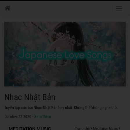
Toggle
naviga
Nhạc Nhật Bản
Tuyển tập các bài Nhạc Nhật Bản hay nhất. Không thể không nghe thử.
October 22 2020 -
Xem thêm
MEDITATION MUSIC
Trang chủ
Meditation Music