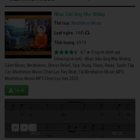
Nhạc Sâu lắng Nhẹ Nhàng
Thể loại:
Meditation Music
Lượt nghe:
1445
Thời lượng:
69:10
4,7
★
3
người đánh giá
(nhacngoai.net) - Nhạc Sâu lắng Nhẹ Nhàng,
Calm Music, Meditation, Stress Relief, Spa, Study, Sleep, Relax. Tuyển Tập
Các Meditation Music Chọn Lọc Hay Nhất, Tải Meditation Music MP3,
Meditation Music MP3 Chọn Lọc Hay 2020.
Tải về
00:01
69:10